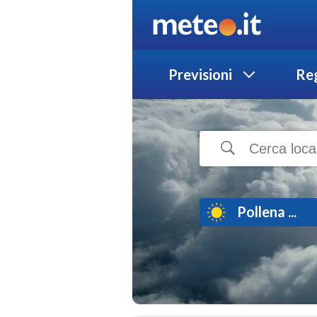
Previsioni
Reg
Pollena ...