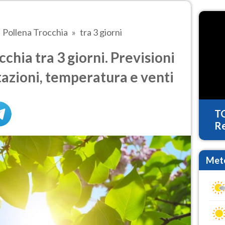
Pollena Trocchia
tra 3 giorni
hia tra 3 giorni. Previsioni
tazioni, temperatura e venti
T
Re
Mete