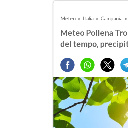
Meteo
Italia
Campania
Meteo Pollena Trocc
del tempo, precipi