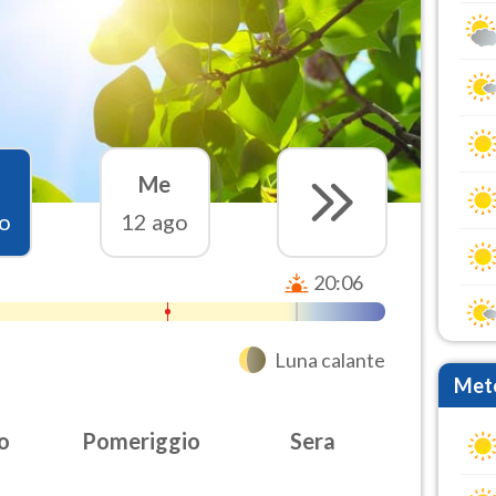
Me
o
12 ago
20:06
Luna calante
Mete
o
Pomeriggio
Sera