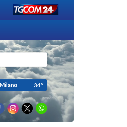
Milano
34°