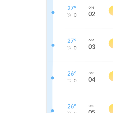
27
°
ore
02
0
27
°
ore
03
0
26
°
ore
04
0
26
°
ore
05