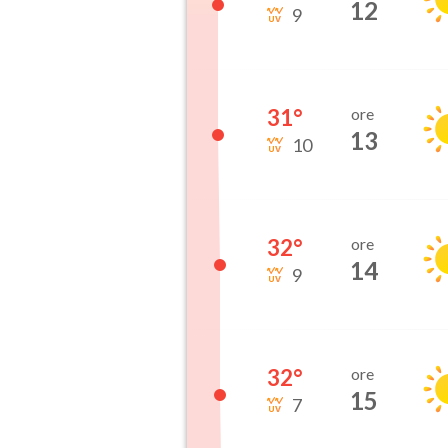
12
9
31
°
ore
13
10
32
°
ore
14
9
32
°
ore
15
7