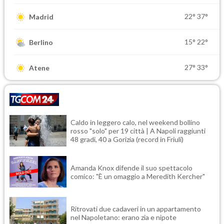
22°
37°
Madrid
15°
22°
Berlino
27°
33°
Atene
Caldo in leggero calo, nel weekend bollino
rosso "solo" per 19 città | A Napoli raggiunti
48 gradi, 40 a Gorizia (record in Friuli)
Amanda Knox difende il suo spettacolo
comico: "È un omaggio a Meredith Kercher"
Ritrovati due cadaveri in un appartamento
nel Napoletano: erano zia e nipote