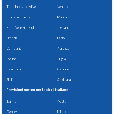
Trentino Alto Adige
Veneto
Emilia Romagna
Marche
Friuli Venezia Giulia
Toscana
Umbria
Lazio
Campania
Abruzzo
Molise
Puglia
Basilicata
Calabria
Sicilia
Sardegna
Previsioni meteo per le città italiane
Torino
Aosta
Genova
Milano