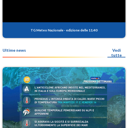
TG Meteo Nazionale
-
edizione delle 11:40
Ultime news
Vedi
tutte