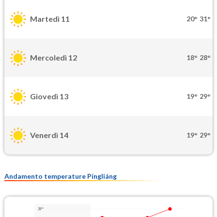
Martedì 11
20°
31°
Mercoledì 12
18°
28°
Giovedì 13
19°
29°
Venerdì 14
19°
29°
Andamento temperature Píngliáng
29°