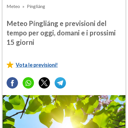
Meteo
Píngliáng
Meteo Píngliáng e previsioni del
tempo per oggi, domani e i prossimi
15 giorni
Vota le previsioni!