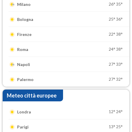
26°
35°
Milano
25°
36°
Bologna
22°
38°
Firenze
24°
38°
Roma
27°
33°
Napoli
27°
32°
Palermo
Meteo città europee
12°
24°
Londra
13°
25°
Parigi