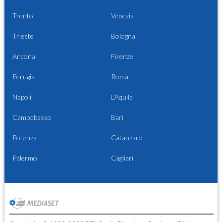
Trento
Venezia
Trieste
Bologna
Ancona
Firenze
Perugia
Roma
Napoli
L'Aquila
Campobasso
Bari
Potenza
Catanzaro
Palermo
Cagliari