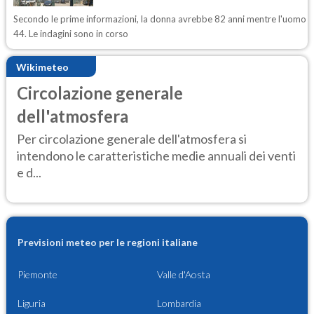
Secondo le prime informazioni, la donna avrebbe 82 anni mentre l'uomo
44. Le indagini sono in corso
Wikimeteo
Circolazione generale
dell'atmosfera
Per circolazione generale dell'atmosfera si
intendono le caratteristiche medie annuali dei venti
e d...
Previsioni meteo per le regioni italiane
Piemonte
Valle d'Aosta
Liguria
Lombardia