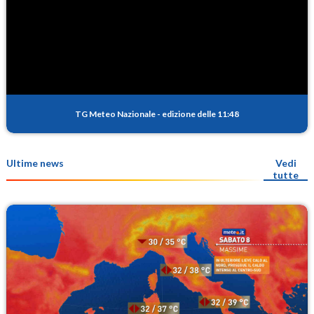
TG Meteo Nazionale
-
edizione delle 11:48
Ultime news
Vedi
tutte