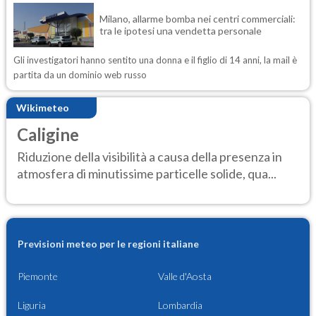
Milano, allarme bomba nei centri commerciali:
tra le ipotesi una vendetta personale
Gli investigatori hanno sentito una donna e il figlio di 14 anni, la mail è
partita da un dominio web russo
Wikimeteo
Caligine
Riduzione della visibilità a causa della presenza in
atmosfera di minutissime particelle solide, qua...
Previsioni meteo per le regioni italiane
Piemonte
Valle d'Aosta
Liguria
Lombardia