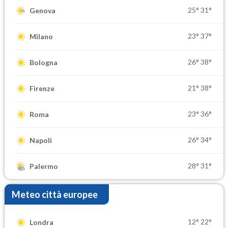
25°
31°
Genova
23°
37°
Milano
26°
38°
Bologna
21°
38°
Firenze
23°
36°
Roma
26°
34°
Napoli
28°
31°
Palermo
Meteo città europee
12°
22°
Londra