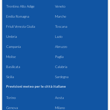
Trentino Alto Adige
Veneto
Emilia Romagna
Marche
Friuli Venezia Giulia
Toscana
Umbria
Lazio
Campania
Abruzzo
Molise
Puglia
Basilicata
Calabria
Sicilia
Sardegna
Previsioni meteo per le città italiane
Torino
Aosta
Genova
Milano