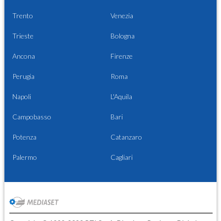
Trento
Venezia
Trieste
Bologna
Ancona
Firenze
Perugia
Roma
Napoli
L'Aquila
Campobasso
Bari
Potenza
Catanzaro
Palermo
Cagliari