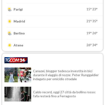
15°
23°
Parigi
21°
35°
Madrid
19°
26°
Berlino
26°
34°
Atene
Canazei, blogger tedesca investita in bici
durante il viaggio di nozze: Peter Runggaldier
indagato per omicidio stradale
Caldo record, oggi 27 città da bollino rosso:
l'afa resterà fino a Ferragosto