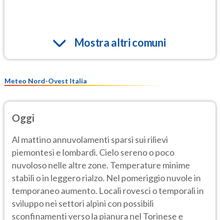
Mostra altri comuni
Meteo Nord-Ovest Italia
Oggi
Al mattino annuvolamenti sparsi sui rilievi
piemontesi e lombardi. Cielo sereno o poco
nuvoloso nelle altre zone. Temperature minime
stabili o in leggero rialzo. Nel pomeriggio nuvole in
temporaneo aumento. Locali rovesci o temporali in
sviluppo nei settori alpini con possibili
sconfinamenti verso la pianura nel Torinese e