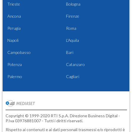
Trieste
Bologna
Ancona
Firenze
Perugia
Roma
Napoli
L'Aquila
Campobasso
Bari
Potenza
Catanzaro
Palermo
Cagliari
Copyright © 1999-2020 RTI S.p.A. Direzione Business Digital -
P.Iva 03976881007 - Tutti i diritti riservati.
Rispetto ai contenuti e ai dati personali trasmessi e/o riprodotti è