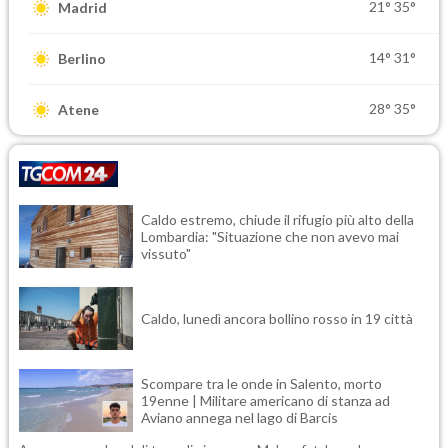
21°
35°
Madrid
14°
31°
Berlino
28°
35°
Atene
Caldo estremo, chiude il rifugio più alto della
Lombardia: "Situazione che non avevo mai
vissuto"
Caldo, lunedì ancora bollino rosso in 19 città
Scompare tra le onde in Salento, morto
19enne | Militare americano di stanza ad
Aviano annega nel lago di Barcis