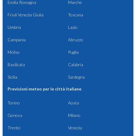
Emilia Romagna
Marche
Friuli Venezia Giulia
Toscana
Umbria
Lazio
Campania
Abruzzo
Molise
Puglia
Basilicata
Calabria
Sicilia
Sardegna
Previsioni meteo per le città italiane
Torino
Aosta
Genova
Milano
Trento
Venezia