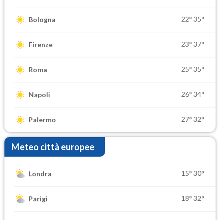
22°
35°
Bologna
23°
37°
Firenze
25°
35°
Roma
26°
34°
Napoli
27°
32°
Palermo
Meteo città europee
15°
30°
Londra
18°
32°
Parigi