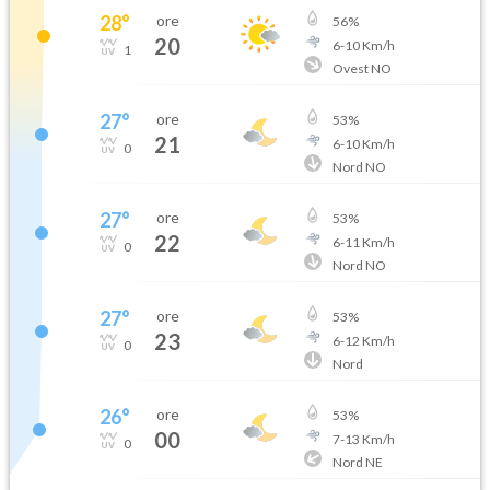
28
°
ore
56
%
20
6
-
10
Km/h
1
Ovest NO
27
°
ore
53
%
21
6
-
10
Km/h
0
Nord NO
27
°
ore
53
%
22
6
-
11
Km/h
0
Nord NO
27
°
ore
53
%
23
6
-
12
Km/h
0
Nord
26
°
ore
53
%
00
7
-
13
Km/h
0
Nord NE