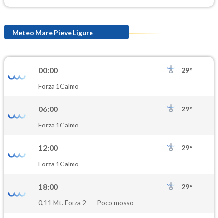
Meteo Mare Pieve Ligure
00:00
29°
Forza 1
Calmo
06:00
29°
Forza 1
Calmo
12:00
29°
Forza 1
Calmo
18:00
29°
0,11 Mt. Forza 2
Poco mosso