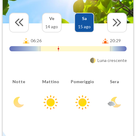
Ve
Sa
14 ago
15 ago
06:26
20:29
Luna crescente
Notte
Mattino
Pomeriggio
Sera