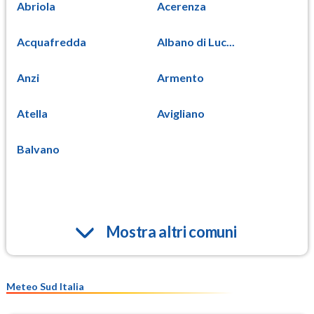
Abriola
Acerenza
Acquafredda
Albano di Luc...
Anzi
Armento
Atella
Avigliano
Balvano
Mostra altri comuni
Meteo Sud Italia