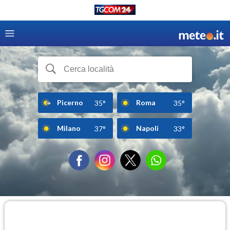
Picerno
Roma
35°
35°
Milano
Napoli
37°
33°