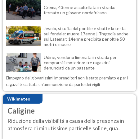
Crema, 43enne accoltellata in strada:
fermato un giovane nordafricano
Jesolo, si tuffa dal pontile e sbatte la testa
sul fondale: muore 17enne | Tragedia anche
sul Latemar: 14enne precipita per oltre 50
metri e muore
Udine, vendono limonata in strada per
comprarsi il motorino: tre ragazzini
denunciati da un passante
L'impegno dei giovanissimi imprenditori non è stato premiato e per i
ragazzi è scattata un'ammonizione da parte dei vigili
Wikimeteo
Caligine
Riduzione della visibilità a causa della presenza in
atmosfera di minutissime particelle solide, qua...