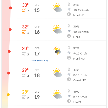
33
°
ore
24
%
15
10
-
15
Km/h
7
Nord NE
32
°
ore
30
%
16
10
-
15
Km/h
6
Nord
30
°
ore
37
%
17
9
-
15
Km/h
5
Nord NO
forte
(
8mm
-
70
%)
29
°
ore
43
%
18
8
-
15
Km/h
4
Ovest NO
28
°
ore
49
%
19
8
-
15
Km/h
2
Ovest