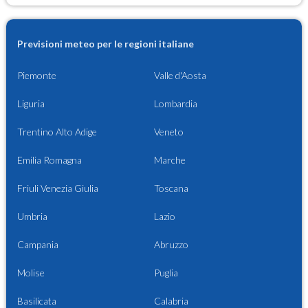
Previsioni meteo per le regioni italiane
Piemonte
Valle d'Aosta
Liguria
Lombardia
Trentino Alto Adige
Veneto
Emilia Romagna
Marche
Friuli Venezia Giulia
Toscana
Umbria
Lazio
Campania
Abruzzo
Molise
Puglia
Basilicata
Calabria