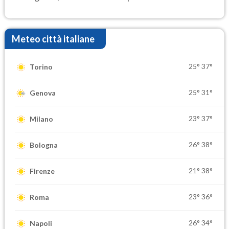
elevate
Meteo città italiane
25°
37°
Torino
25°
31°
Genova
23°
37°
Milano
26°
38°
Bologna
21°
38°
Firenze
23°
36°
Roma
26°
34°
Napoli