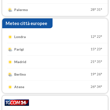
28°
31°
Palermo
Meteo città europee
12°
22°
Londra
15°
23°
Parigi
21°
35°
Madrid
19°
26°
Berlino
26°
34°
Atene