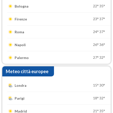
22°
35°
Bologna
23°
37°
Firenze
24°
37°
Roma
26°
36°
Napoli
27°
32°
Palermo
Meteo città europee
15°
30°
Londra
18°
32°
Parigi
21°
35°
Madrid