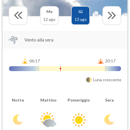
Me
Gi
12 ago
13 ago
Vento alla sera
06:17
20:17
Luna crescente
Notte
Mattino
Pomeriggio
Sera