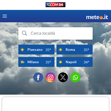
Piansano
Roma
35°
35°
Milano
Napoli
35°
34°