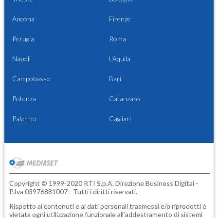
Ancona
Firenze
Perugia
Roma
Napoli
L'Aquila
Campobasso
Bari
Potenza
Catanzaro
Palermo
Cagliari
Copyright © 1999-2020 RTI S.p.A. Direzione Business Digital -
P.Iva 03976881007 - Tutti i diritti riservati.
Rispetto ai contenuti e ai dati personali trasmessi e/o riprodotti è
vietata ogni utilizzazione funzionale all'addestramento di sistemi