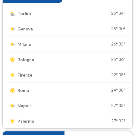
25°
34°
Torino
25°
30°
Genova
26°
35°
Milano
25°
36°
Bologna
22°
38°
Firenze
24°
38°
Roma
27°
33°
Napoli
27°
32°
Palermo