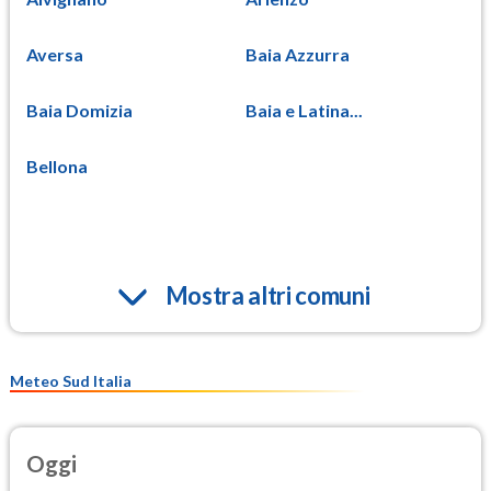
Aversa
Baia Azzurra
Baia Domizia
Baia e Latina...
Bellona
Mostra altri comuni
Meteo Sud Italia
Oggi