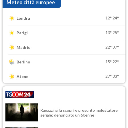
Meteo città europee
12°
24°
Londra
13°
25°
Parigi
22°
37°
Madrid
15°
22°
Berlino
27°
33°
Atene
Ragazzina fa scoprire presunto molestatore
seriale: denunciato un 60enne