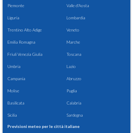
Piemonte
Valle d'Aosta
Liguria
Lombardia
Trentino Alto Adige
Veneto
Emilia Romagna
Marche
Friuli Venezia Giulia
Toscana
Umbria
Lazio
Campania
Abruzzo
Molise
Puglia
Basilicata
Calabria
Sicilia
Sardegna
Previsioni meteo per le città italiane