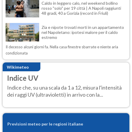
Caldo in leggero calo, nel weekend bollino
rosso "solo" per 19 città | A Napoli raggiunti
48 gradi, 40 a Gorizia (record in Friuli)
Zia e nipote trovati morti in un appartamento
nel Napoletano: ipotesi malore per il caldo
estremo
Il decesso alcuni giorni fa. Nella casa finestre sbarrate e niente aria
condizionata
Wikimeteo
Indice UV
Indice che, su una scala da 1 a 12, misura l'intensità
dei raggi UV (ultravioletti) in arrivo con la...
Previsioni meteo per le regioni italiane