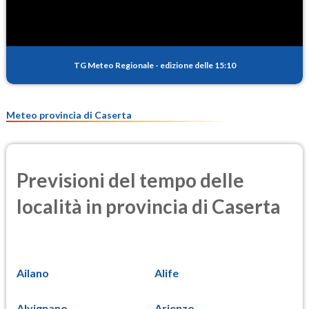
TG Meteo Regionale
-
edizione delle 15:10
Meteo provincia di Caserta
Previsioni del tempo delle
località in provincia di Caserta
Ailano
Alife
Alvignano
Arienzo