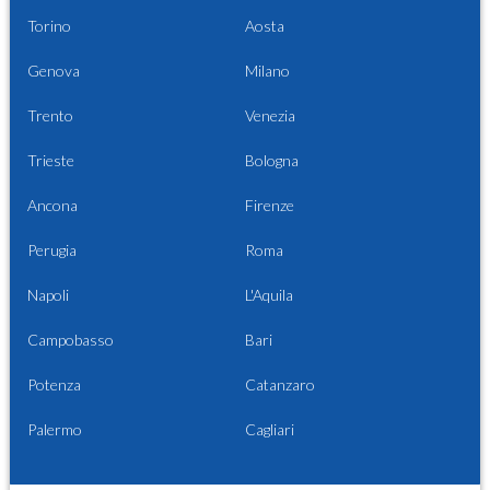
Torino
Aosta
Genova
Milano
Trento
Venezia
Trieste
Bologna
Ancona
Firenze
Perugia
Roma
Napoli
L'Aquila
Campobasso
Bari
Potenza
Catanzaro
Palermo
Cagliari