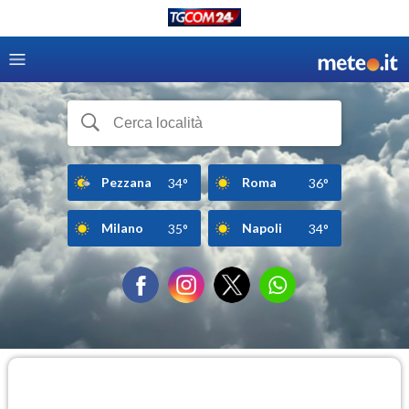
Pezzana
Roma
34°
36°
Milano
Napoli
35°
34°