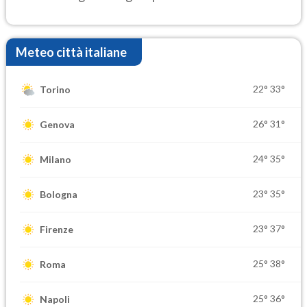
Meteo città italiane
22°
33°
Torino
26°
31°
Genova
24°
35°
Milano
23°
35°
Bologna
23°
37°
Firenze
25°
38°
Roma
25°
36°
Napoli