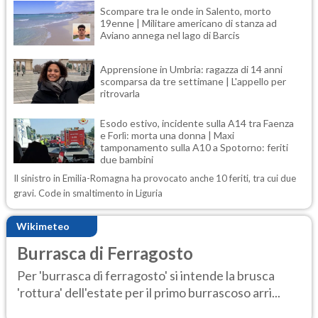
Scompare tra le onde in Salento, morto
19enne | Militare americano di stanza ad
Aviano annega nel lago di Barcis
Apprensione in Umbria: ragazza di 14 anni
scomparsa da tre settimane | L'appello per
ritrovarla
Esodo estivo, incidente sulla A14 tra Faenza
e Forlì: morta una donna | Maxi
tamponamento sulla A10 a Spotorno: feriti
due bambini
Il sinistro in Emilia-Romagna ha provocato anche 10 feriti, tra cui due
gravi. Code in smaltimento in Liguria
Wikimeteo
Burrasca di Ferragosto
Per 'burrasca di ferragosto' si intende la brusca
'rottura' dell'estate per il primo burrascoso arri...