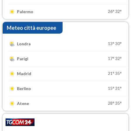
26°
32°
Palermo
Meteo città europee
13°
30°
Londra
17°
32°
Parigi
21°
35°
Madrid
15°
31°
Berlino
28°
35°
Atene