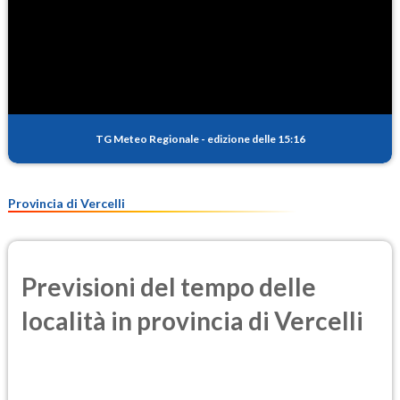
TG Meteo Regionale
-
edizione delle 15:16
Provincia di Vercelli
Previsioni del tempo delle
località in provincia di Vercelli