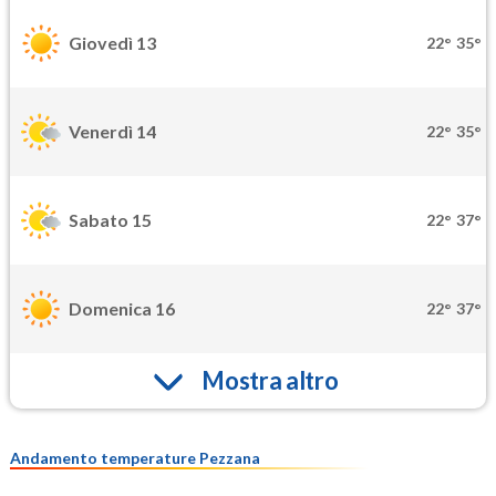
Giovedì 13
22°
35°
Venerdì 14
22°
35°
Sabato 15
22°
37°
Domenica 16
22°
37°
Mostra altro
Andamento temperature Pezzana