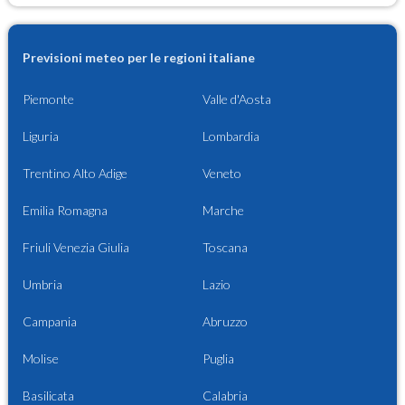
Previsioni meteo per le regioni italiane
Piemonte
Valle d'Aosta
Liguria
Lombardia
Trentino Alto Adige
Veneto
Emilia Romagna
Marche
Friuli Venezia Giulia
Toscana
Umbria
Lazio
Campania
Abruzzo
Molise
Puglia
Basilicata
Calabria