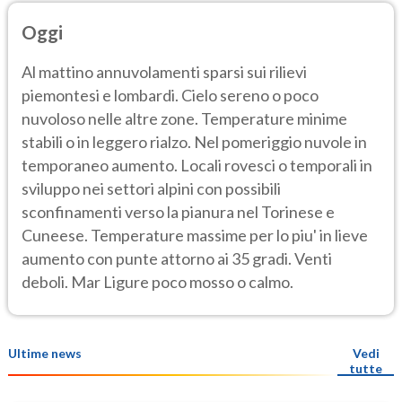
Oggi
Al mattino annuvolamenti sparsi sui rilievi
piemontesi e lombardi. Cielo sereno o poco
nuvoloso nelle altre zone. Temperature minime
stabili o in leggero rialzo. Nel pomeriggio nuvole in
temporaneo aumento. Locali rovesci o temporali in
sviluppo nei settori alpini con possibili
sconfinamenti verso la pianura nel Torinese e
Cuneese. Temperature massime per lo piu' in lieve
aumento con punte attorno ai 35 gradi. Venti
deboli. Mar Ligure poco mosso o calmo.
Ultime news
Vedi
tutte