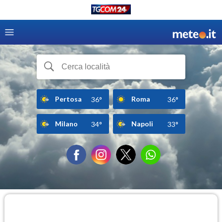
Pertosa
Roma
36°
36°
Milano
Napoli
34°
33°