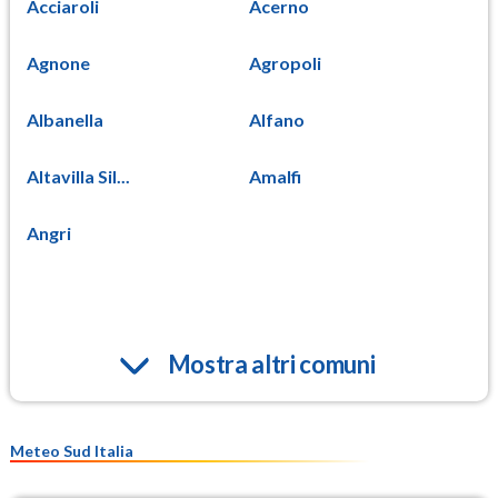
Acciaroli
Acerno
Agnone
Agropoli
Albanella
Alfano
Altavilla Sil...
Amalfi
Angri
Mostra altri comuni
Meteo Sud Italia