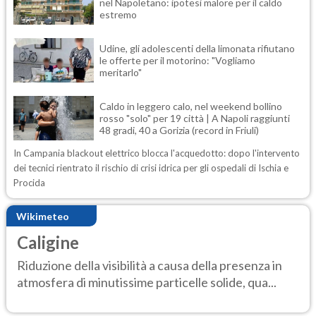
nel Napoletano: ipotesi malore per il caldo
estremo
Udine, gli adolescenti della limonata rifiutano
le offerte per il motorino: "Vogliamo
meritarlo"
Caldo in leggero calo, nel weekend bollino
rosso "solo" per 19 città | A Napoli raggiunti
48 gradi, 40 a Gorizia (record in Friuli)
In Campania blackout elettrico blocca l'acquedotto: dopo l'intervento
dei tecnici rientrato il rischio di crisi idrica per gli ospedali di Ischia e
Procida
Wikimeteo
Caligine
Riduzione della visibilità a causa della presenza in
atmosfera di minutissime particelle solide, qua...