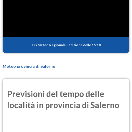
TG Meteo Regionale
-
edizione delle 15:10
Meteo provincia di Salerno
Previsioni del tempo delle
località in provincia di Salerno