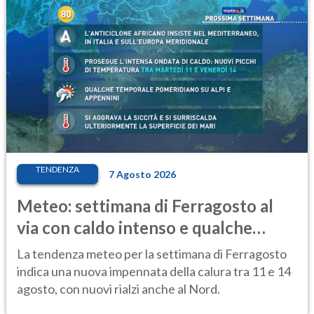
TENDENZA
7 Agosto 2026
Meteo: settimana di Ferragosto al
via con caldo intenso e qualche
temporale
La tendenza meteo per la settimana di Ferragosto
indica una nuova impennata della calura tra 11 e 14
agosto, con nuovi rialzi anche al Nord.