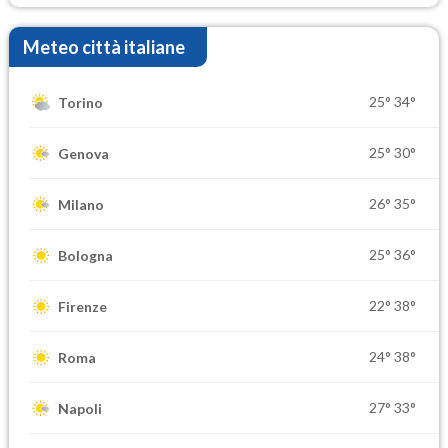
Meteo città italiane
25°
34°
Torino
25°
30°
Genova
26°
35°
Milano
25°
36°
Bologna
22°
38°
Firenze
24°
38°
Roma
27°
33°
Napoli