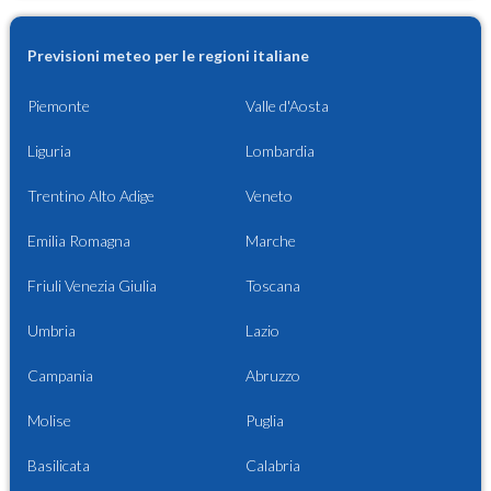
Previsioni meteo per le regioni italiane
Piemonte
Valle d'Aosta
Liguria
Lombardia
Trentino Alto Adige
Veneto
Emilia Romagna
Marche
Friuli Venezia Giulia
Toscana
Umbria
Lazio
Campania
Abruzzo
Molise
Puglia
Basilicata
Calabria