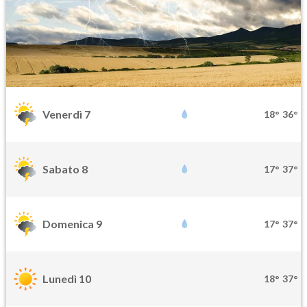
Venerdì 7
18°
36°
Sabato 8
17°
37°
Domenica 9
17°
37°
Lunedì 10
18°
37°