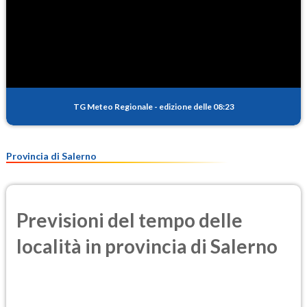
TG Meteo Regionale
-
edizione delle 08:23
Provincia di Salerno
Previsioni del tempo delle
località in provincia di Salerno