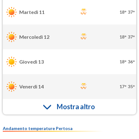
Martedì 11
18°
37°
Mercoledì 12
18°
37°
Giovedì 13
18°
36°
Venerdì 14
17°
35°
Mostra altro
Andamento temperature Pertosa