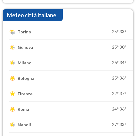
Meteo città italiane
25°
33°
Torino
25°
30°
Genova
26°
34°
Milano
25°
36°
Bologna
22°
37°
Firenze
24°
36°
Roma
27°
33°
Napoli