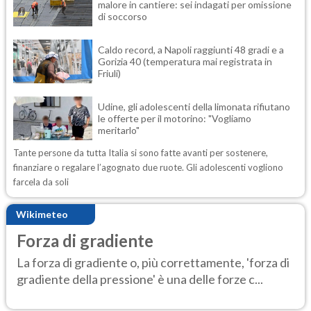
malore in cantiere: sei indagati per omissione
di soccorso
Caldo record, a Napoli raggiunti 48 gradi e a
Gorizia 40 (temperatura mai registrata in
Friuli)
Udine, gli adolescenti della limonata rifiutano
le offerte per il motorino: "Vogliamo
meritarlo"
Tante persone da tutta Italia si sono fatte avanti per sostenere,
finanziare o regalare l’agognato due ruote. Gli adolescenti vogliono
farcela da soli
Wikimeteo
Forza di gradiente
La forza di gradiente o, più correttamente, 'forza di
gradiente della pressione' è una delle forze c...