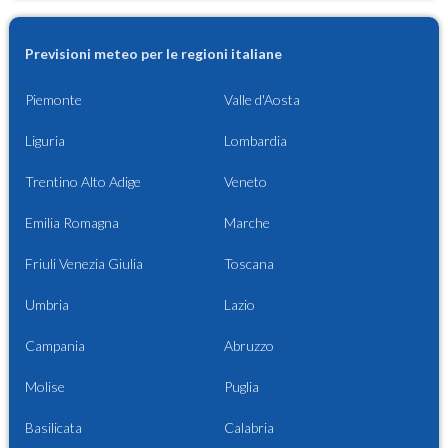
Previsioni meteo per le regioni italiane
Piemonte
Valle d'Aosta
Liguria
Lombardia
Trentino Alto Adige
Veneto
Emilia Romagna
Marche
Friuli Venezia Giulia
Toscana
Umbria
Lazio
Campania
Abruzzo
Molise
Puglia
Basilicata
Calabria