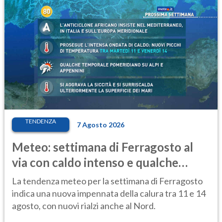
TENDENZA
7 Agosto 2026
Meteo: settimana di Ferragosto al
via con caldo intenso e qualche
temporale
La tendenza meteo per la settimana di Ferragosto
indica una nuova impennata della calura tra 11 e 14
agosto, con nuovi rialzi anche al Nord.