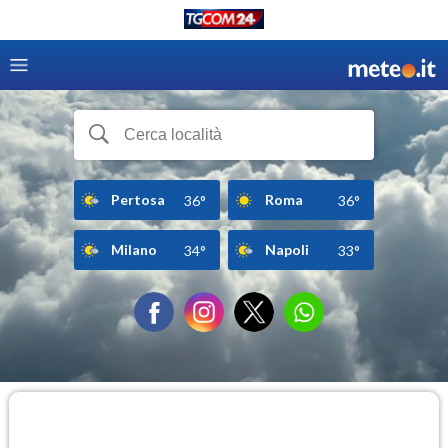
Pertosa
Roma
36°
36°
Milano
Napoli
34°
33°