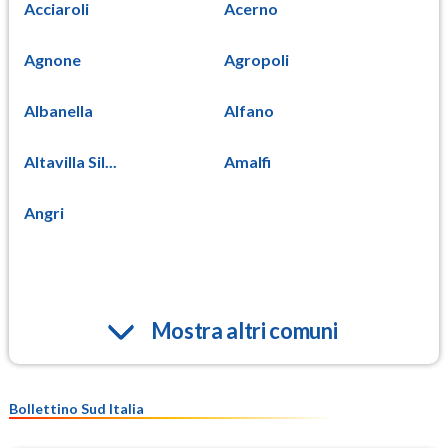
Acciaroli
Acerno
Agnone
Agropoli
Albanella
Alfano
Altavilla Sil...
Amalfi
Angri
Mostra altri comuni
Bollettino Sud Italia