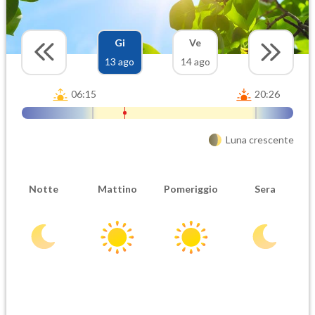
Gi
Ve
13 ago
14 ago
06:15
20:26
Luna crescente
Notte
Mattino
Pomeriggio
Sera