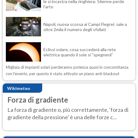
le si incastra nella ringhiera: 56enne perde
l'arto
Napoli, nuova scossa ai Campi Flegrei: sale a
oltre 2mila il numero degli sfollati
Eclissi solare, cosa succederà alla rete
elettrica quando il sole si "spegnerà"
Migliaia di impianti solari perderanno potenza quasi in concomitanza
con l’evento, per questo è stato attivato un piano anti-blackout
Wikimeteo
Forza di gradiente
La forza di gradiente o, più correttamente, 'forza di
gradiente della pressione' è una delle forze c...