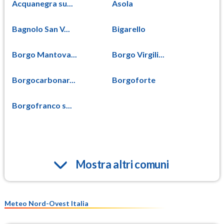
Acquanegra su...
Asola
Bagnolo San V...
Bigarello
Borgo Mantova...
Borgo Virgili...
Borgocarbonar...
Borgoforte
Borgofranco s...
Mostra altri comuni
Meteo Nord-Ovest Italia