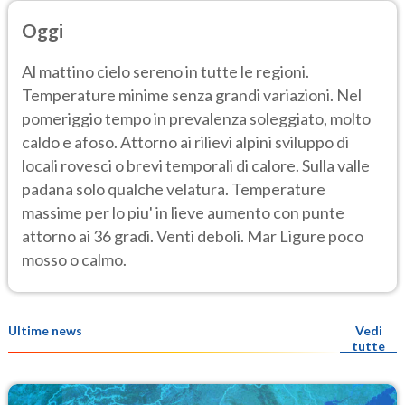
Oggi
Al mattino cielo sereno in tutte le regioni.
Temperature minime senza grandi variazioni. Nel
pomeriggio tempo in prevalenza soleggiato, molto
caldo e afoso. Attorno ai rilievi alpini sviluppo di
locali rovesci o brevi temporali di calore. Sulla valle
padana solo qualche velatura. Temperature
massime per lo piu' in lieve aumento con punte
attorno ai 36 gradi. Venti deboli. Mar Ligure poco
mosso o calmo.
Ultime news
Vedi
tutte