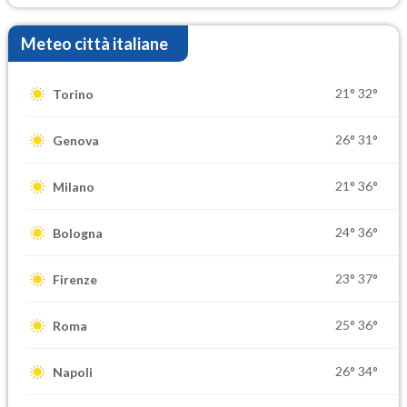
Meteo città italiane
21°
32°
Torino
26°
31°
Genova
21°
36°
Milano
24°
36°
Bologna
23°
37°
Firenze
25°
36°
Roma
26°
34°
Napoli