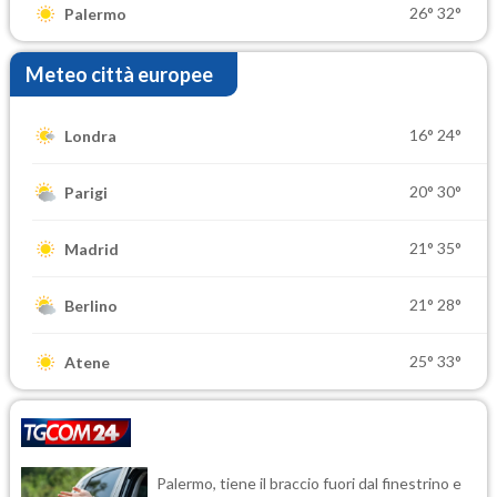
26°
32°
Palermo
Meteo città europee
16°
24°
Londra
20°
30°
Parigi
21°
35°
Madrid
21°
28°
Berlino
25°
33°
Atene
Palermo, tiene il braccio fuori dal finestrino e