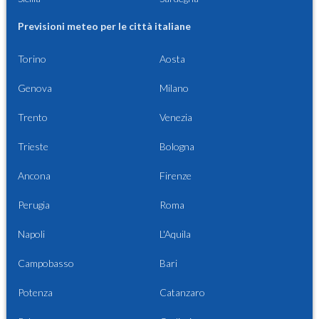
Previsioni meteo per le città italiane
Torino
Aosta
Genova
Milano
Trento
Venezia
Trieste
Bologna
Ancona
Firenze
Perugia
Roma
Napoli
L'Aquila
Campobasso
Bari
Potenza
Catanzaro