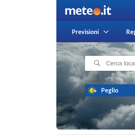
Previsioni
Reg
Peglio