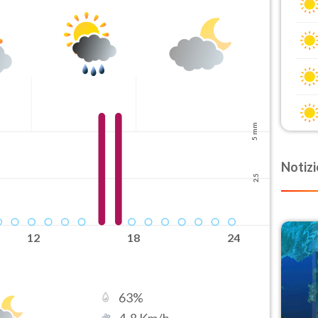
5 mm
Notizi
2.5
12
18
24
63
%