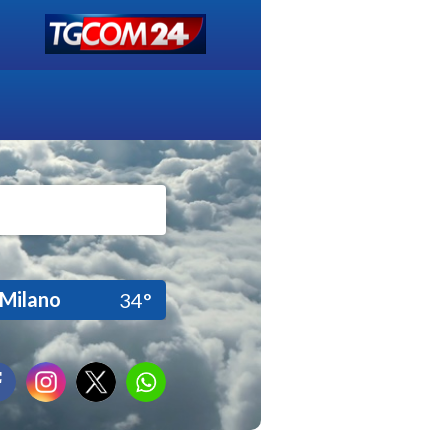
Milano
34°