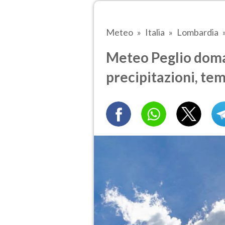
Meteo
Italia
Lombardia
Meteo Peglio doman
precipitazioni, te