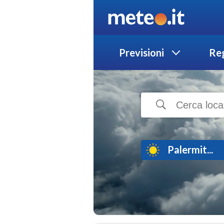
Previsioni
Reg
Palermit...