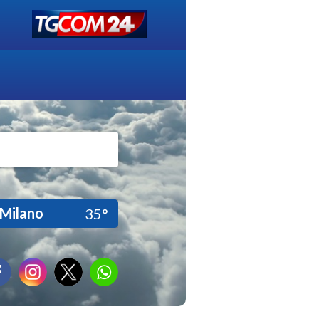
Milano
35°