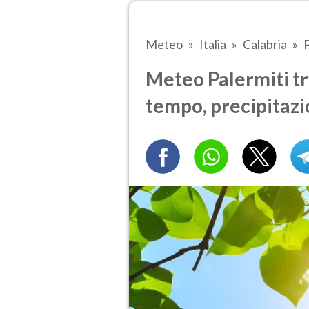
Meteo
Italia
Calabria
P
Meteo Palermiti tra
tempo, precipitazi