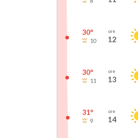
8
30
°
ore
12
10
30
°
ore
13
11
31
°
ore
14
9