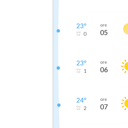
23
°
ore
05
0
23
°
ore
06
1
24
°
ore
07
2