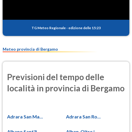
TG Meteo Regionale
-
edizione delle 15:23
Meteo provincia di Bergamo
Previsioni del tempo delle
località in provincia di Bergamo
Adrara San Ma...
Adrara San Ro...
Albano Sant'A...
Alben-Oltre i...