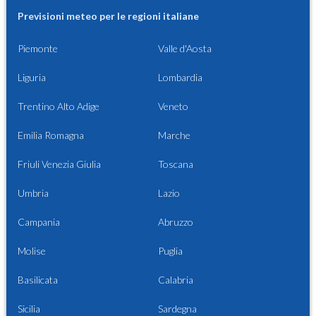
Previsioni meteo per le regioni italiane
Piemonte
Valle d'Aosta
Liguria
Lombardia
Trentino Alto Adige
Veneto
Emilia Romagna
Marche
Friuli Venezia Giulia
Toscana
Umbria
Lazio
Campania
Abruzzo
Molise
Puglia
Basilicata
Calabria
Sicilia
Sardegna