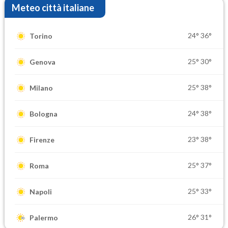
Meteo città italiane
24°
36°
Torino
25°
30°
Genova
25°
38°
Milano
24°
38°
Bologna
23°
38°
Firenze
25°
37°
Roma
25°
33°
Napoli
26°
31°
Palermo