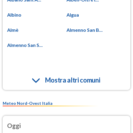
Albino
Algua
Almè
Almenno San B...
Almenno San S...
Mostra altri comuni
Meteo Nord-Ovest Italia
Oggi