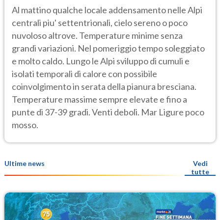
Al mattino qualche locale addensamento nelle Alpi
centrali piu' settentrionali, cielo sereno o poco
nuvoloso altrove. Temperature minime senza
grandi variazioni. Nel pomeriggio tempo soleggiato
e molto caldo. Lungo le Alpi sviluppo di cumuli e
isolati temporali di calore con possibile
coinvolgimento in serata della pianura bresciana.
Temperature massime sempre elevate e fino a
punte di 37-39 gradi. Venti deboli. Mar Ligure poco
mosso.
Ultime news
Vedi
tutte