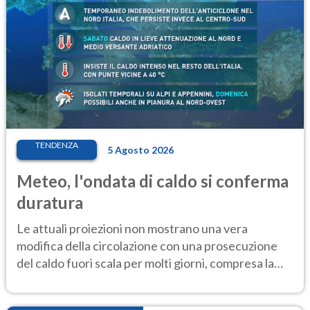
TENDENZA
5 Agosto 2026
Meteo, l'ondata di caldo si conferma
duratura
Le attuali proiezioni non mostrano una vera
modifica della circolazione con una prosecuzione
del caldo fuori scala per molti giorni, compresa la
settimana di Ferragosto