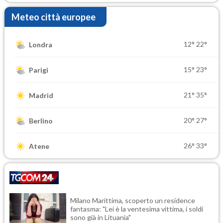
Meteo città europee
12°
22°
Londra
15°
23°
Parigi
21°
35°
Madrid
20°
27°
Berlino
26°
33°
Atene
Milano Marittima, scoperto un residence
fantasma: "Lei è la ventesima vittima, i soldi
sono già in Lituania"