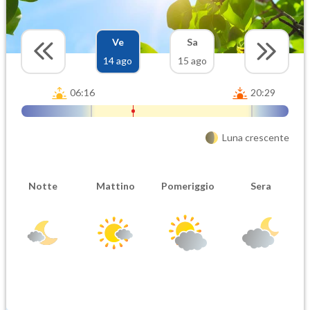
Ve
Sa
14 ago
15 ago
06:16
20:29
Luna crescente
Notte
Mattino
Pomeriggio
Sera