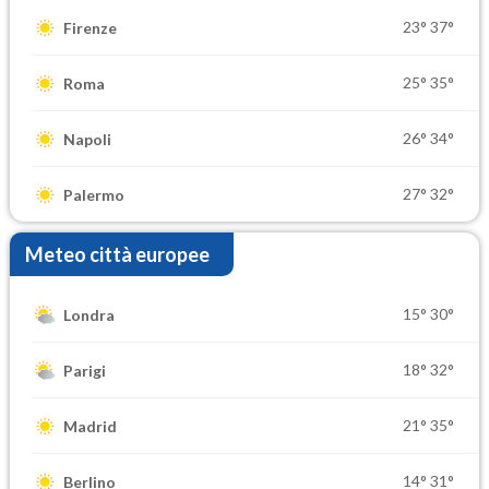
23°
37°
Firenze
25°
35°
Roma
26°
34°
Napoli
27°
32°
Palermo
Meteo città europee
15°
30°
Londra
18°
32°
Parigi
21°
35°
Madrid
14°
31°
Berlino