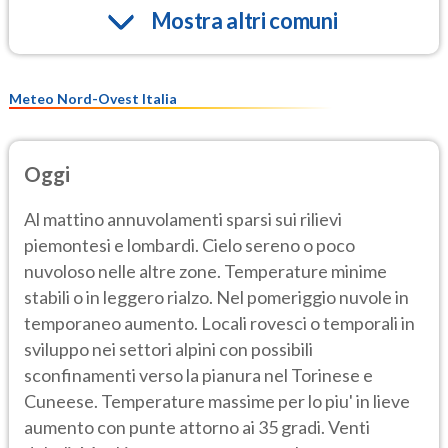
Mostra altri comuni
Meteo Nord-Ovest Italia
Oggi
Al mattino annuvolamenti sparsi sui rilievi
piemontesi e lombardi. Cielo sereno o poco
nuvoloso nelle altre zone. Temperature minime
stabili o in leggero rialzo. Nel pomeriggio nuvole in
temporaneo aumento. Locali rovesci o temporali in
sviluppo nei settori alpini con possibili
sconfinamenti verso la pianura nel Torinese e
Cuneese. Temperature massime per lo piu' in lieve
aumento con punte attorno ai 35 gradi. Venti