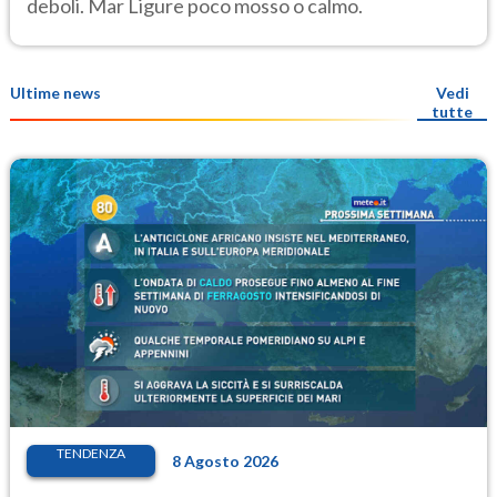
deboli. Mar Ligure poco mosso o calmo.
Ultime news
Vedi
tutte
TENDENZA
8 Agosto 2026