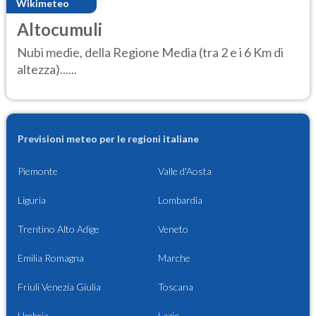
Wikimeteo
Altocumuli
Nubi medie, della Regione Media (tra 2 e i 6 Km di
altezza)......
Previsioni meteo per le regioni italiane
Piemonte
Valle d'Aosta
Liguria
Lombardia
Trentino Alto Adige
Veneto
Emilia Romagna
Marche
Friuli Venezia Giulia
Toscana
Umbria
Lazio