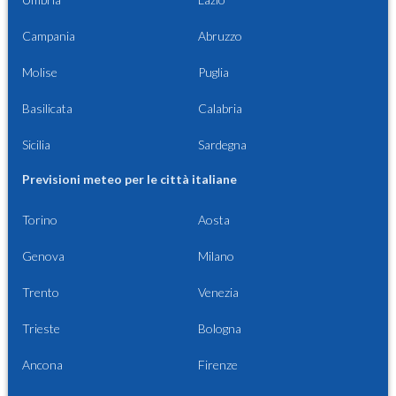
Campania
Abruzzo
Molise
Puglia
Basilicata
Calabria
Sicilia
Sardegna
Previsioni meteo per le città italiane
Torino
Aosta
Genova
Milano
Trento
Venezia
Trieste
Bologna
Ancona
Firenze