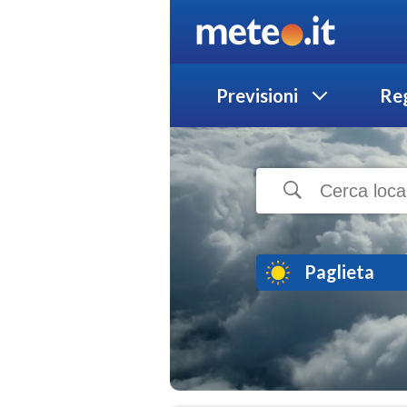
Previsioni
Reg
Paglieta