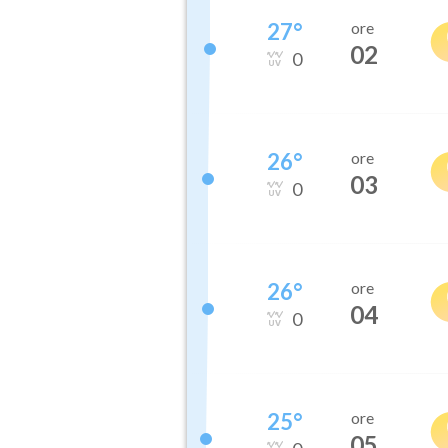
27
°
ore
02
0
26
°
ore
03
0
26
°
ore
04
0
25
°
ore
05