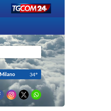
Milano
34°