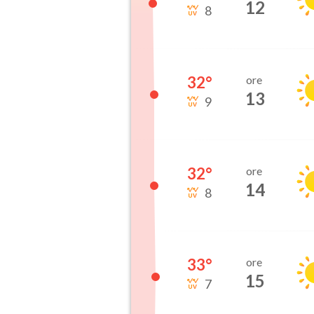
12
8
32
°
ore
13
9
32
°
ore
14
8
33
°
ore
15
7