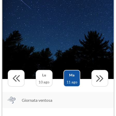
Lu
Ma
10 ago
11 ago
Giornata ventosa