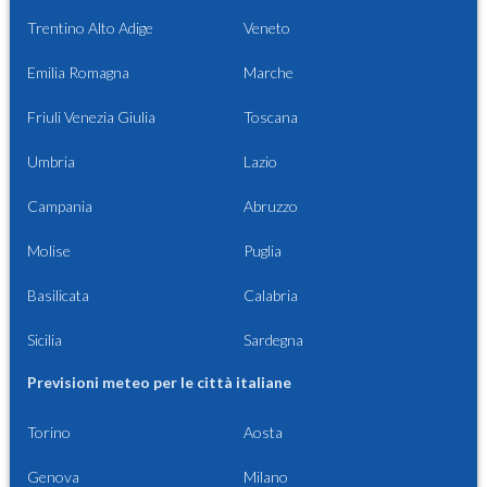
Trentino Alto Adige
Veneto
Emilia Romagna
Marche
Friuli Venezia Giulia
Toscana
Umbria
Lazio
Campania
Abruzzo
Molise
Puglia
Basilicata
Calabria
Sicilia
Sardegna
Previsioni meteo per le città italiane
Torino
Aosta
Genova
Milano