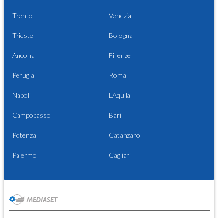
Trento
Venezia
Trieste
Bologna
Ancona
Firenze
Perugia
Roma
Napoli
L'Aquila
Campobasso
Bari
Potenza
Catanzaro
Palermo
Cagliari