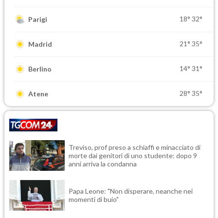
18°
32°
Parigi
21°
35°
Madrid
14°
31°
Berlino
28°
35°
Atene
Treviso, prof preso a schiaffi e minacciato di
morte dai genitori di uno studente: dopo 9
anni arriva la condanna
Papa Leone: "Non disperare, neanche nei
momenti di buio"