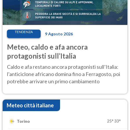
TENDENZA
9 Agosto 2026
Meteo, caldo e afa ancora
protagonisti sull’Italia
Caldo e afa restano ancora protagonisti sull’Italia:
l’anticiclone africano domina fino a Ferragosto, poi
potrebbe arrivare un primo cambiamento
Meteo città italiane
25°
33°
Torino