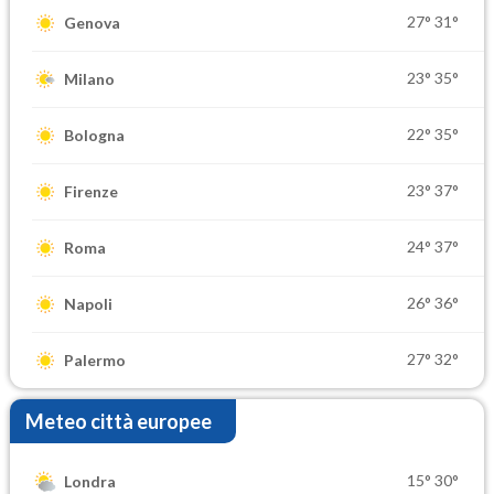
27°
31°
Genova
23°
35°
Milano
22°
35°
Bologna
23°
37°
Firenze
24°
37°
Roma
26°
36°
Napoli
27°
32°
Palermo
Meteo città europee
15°
30°
Londra