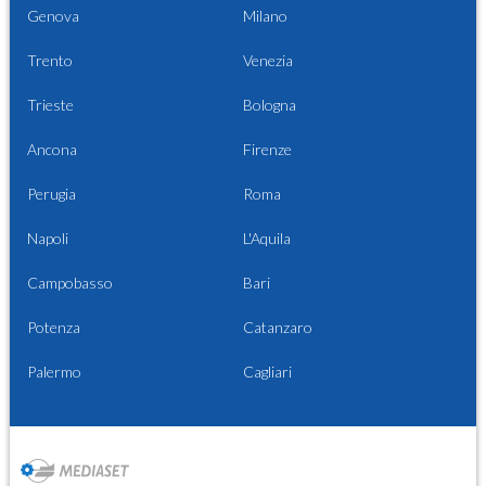
Genova
Milano
Trento
Venezia
Trieste
Bologna
Ancona
Firenze
Perugia
Roma
Napoli
L'Aquila
Campobasso
Bari
Potenza
Catanzaro
Palermo
Cagliari