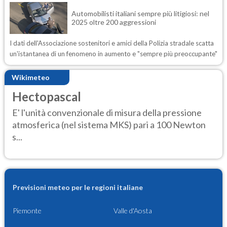
Automobilisti italiani sempre più litigiosi: nel
2025 oltre 200 aggressioni
I dati dell'Associazione sostenitori e amici della Polizia stradale scatta
un'istantanea di un fenomeno in aumento e "sempre più preoccupante"
Wikimeteo
Hectopascal
E' l'unità convenzionale di misura della pressione
atmosferica (nel sistema MKS) pari a 100 Newton
s...
Previsioni meteo per le regioni italiane
Piemonte
Valle d'Aosta