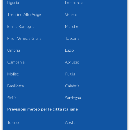
Liguria
Lombardia
Trentino Alto Adige
Veneto
Emilia Romagna
Marche
Friuli Venezia Giulia
Toscana
Umbria
Lazio
Campania
Abruzzo
Molise
Puglia
Basilicata
Calabria
Sicilia
Sardegna
Previsioni meteo per le città italiane
Torino
Aosta