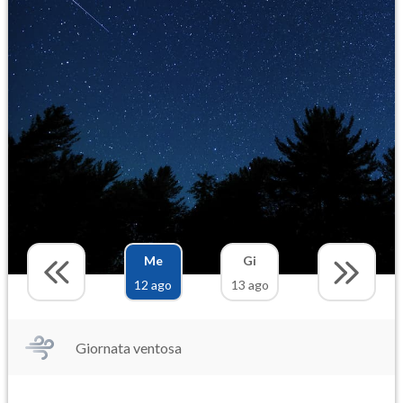
Me
Gi
12 ago
13 ago
Giornata ventosa