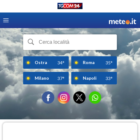
Ostra
Roma
34°
35°
Milano
Napoli
37°
33°