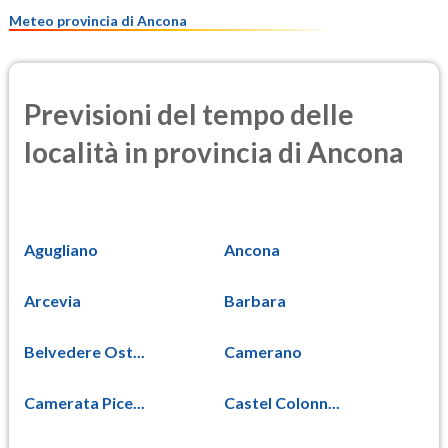
10.8
(Materia particolata)
Meteo provincia di Ancona
Previsioni del tempo delle
località in provincia di Ancona
Agugliano
Ancona
Arcevia
Barbara
Belvedere Ost...
Camerano
Camerata Pice...
Castel Colonn...