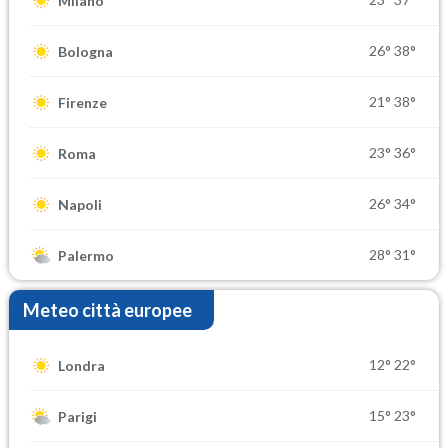
Milano
26°
38°
Bologna
21°
38°
Firenze
23°
36°
Roma
26°
34°
Napoli
28°
31°
Palermo
Meteo città europee
12°
22°
Londra
15°
23°
Parigi