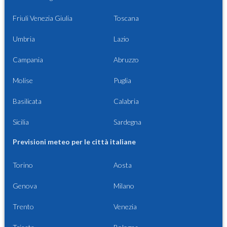
Friuli Venezia Giulia
Toscana
Umbria
Lazio
Campania
Abruzzo
Molise
Puglia
Basilicata
Calabria
Sicilia
Sardegna
Previsioni meteo per le città italiane
Torino
Aosta
Genova
Milano
Trento
Venezia