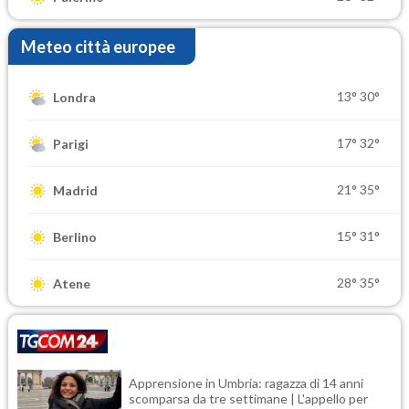
Meteo città europee
13°
30°
Londra
17°
32°
Parigi
21°
35°
Madrid
15°
31°
Berlino
28°
35°
Atene
Apprensione in Umbria: ragazza di 14 anni
scomparsa da tre settimane | L'appello per