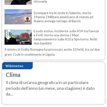
ritrovarla
Scompare tra le onde in Salento, morto
19enne | Militare americano di stanza ad
Aviano annega nel lago di Barcis
Esodo estivo, incidente sulla A14 tra Faenza
e Forlì: morta una donna | Maxi
tamponamento sulla A10 a Spotorno: feriti
due bambini
Il sinistro in Emilia-Romagna ha provocato anche 10 feriti, tra cui due
gravi. Code in smaltimento in Liguria
Wikimeteo
Clima
Il clima di un'area geografica in un particolare
periodo dell'anno (un mese, una stagione) è dato
da...