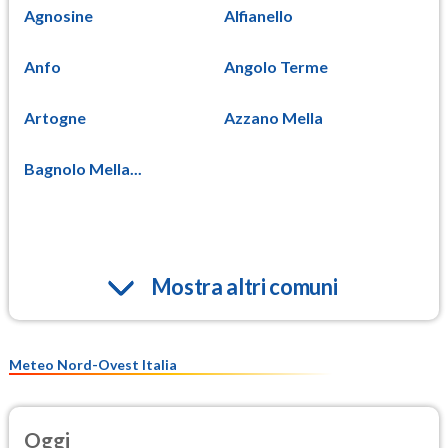
Agnosine
Alfianello
Anfo
Angolo Terme
Artogne
Azzano Mella
Bagnolo Mella...
Mostra altri comuni
Meteo Nord-Ovest Italia
Oggi