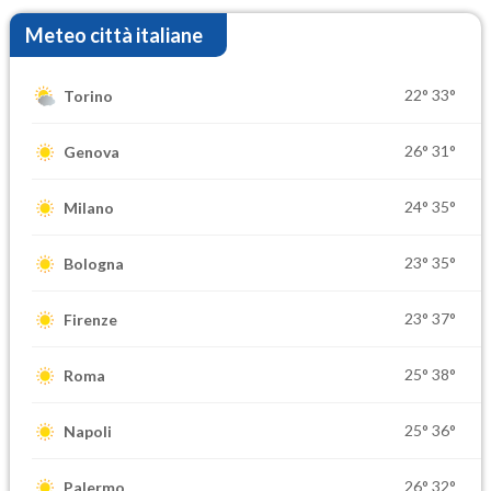
Meteo città italiane
22°
33°
Torino
26°
31°
Genova
24°
35°
Milano
23°
35°
Bologna
23°
37°
Firenze
25°
38°
Roma
25°
36°
Napoli
26°
32°
Palermo