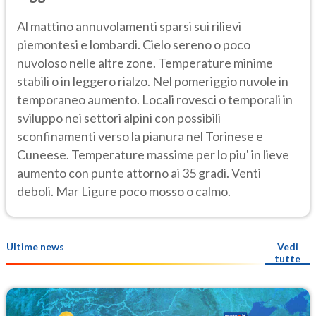
Al mattino annuvolamenti sparsi sui rilievi
piemontesi e lombardi. Cielo sereno o poco
nuvoloso nelle altre zone. Temperature minime
stabili o in leggero rialzo. Nel pomeriggio nuvole in
temporaneo aumento. Locali rovesci o temporali in
sviluppo nei settori alpini con possibili
sconfinamenti verso la pianura nel Torinese e
Cuneese. Temperature massime per lo piu' in lieve
aumento con punte attorno ai 35 gradi. Venti
deboli. Mar Ligure poco mosso o calmo.
Ultime news
Vedi
tutte