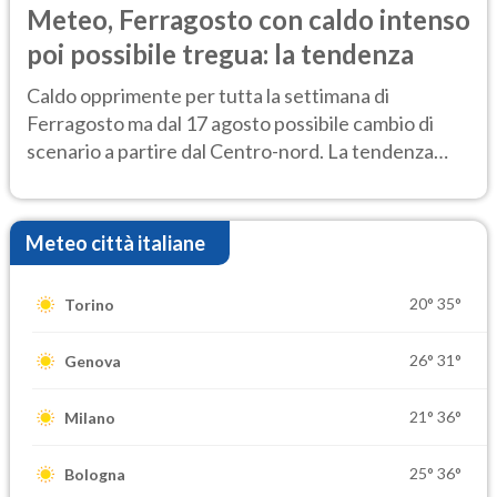
Meteo, Ferragosto con caldo intenso
poi possibile tregua: la tendenza
Caldo opprimente per tutta la settimana di
Ferragosto ma dal 17 agosto possibile cambio di
scenario a partire dal Centro-nord. La tendenza
meteo
Meteo città italiane
20°
35°
Torino
26°
31°
Genova
21°
36°
Milano
25°
36°
Bologna