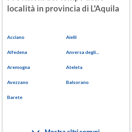
località in provincia di L'Aquila
Acciano
Aielli
Alfedena
Anversa degli...
Aremogna
Ateleta
Avezzano
Balsorano
Barete
Mostra altri comuni