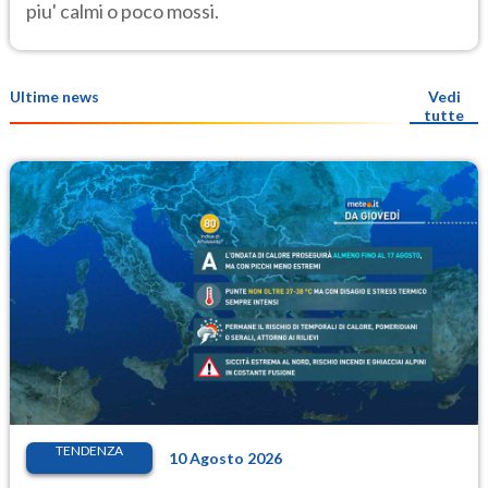
piu' calmi o poco mossi.
Ultime news
Vedi
tutte
TENDENZA
10 Agosto 2026