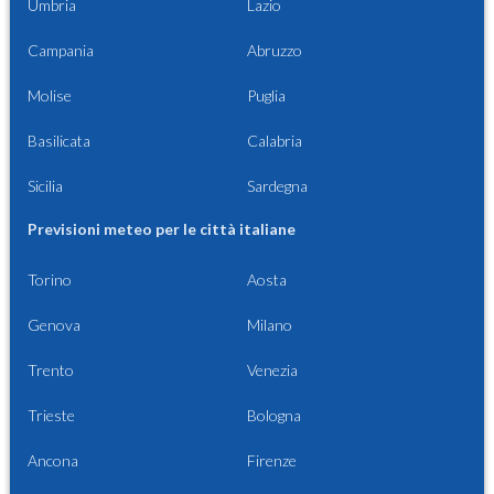
Umbria
Lazio
Campania
Abruzzo
Molise
Puglia
Basilicata
Calabria
Sicilia
Sardegna
Previsioni meteo per le città italiane
Torino
Aosta
Genova
Milano
Trento
Venezia
Trieste
Bologna
Ancona
Firenze