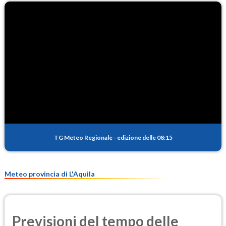
TG Meteo Regionale
-
edizione delle 08:15
Meteo provincia di L'Aquila
Previsioni del tempo delle