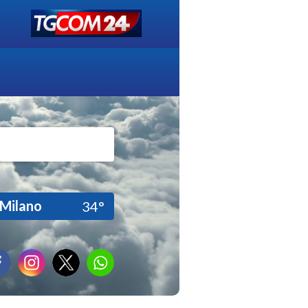
Milano
34°