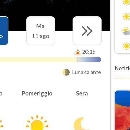
Ma
o
11 ago
20:15
Notizi
Luna calante
o
Pomeriggio
Sera