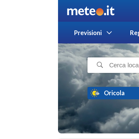
Previsioni
Reg
Oricola