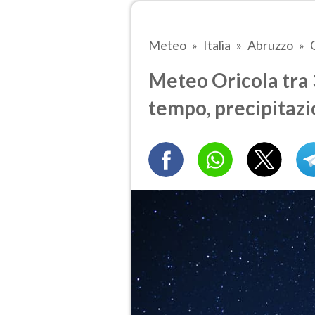
Meteo
Italia
Abruzzo
Meteo Oricola tra 3
tempo, precipitazi