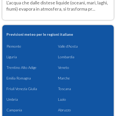
L'acqua che dalle distese liquide (oceani, mari, laghi,
fiumi) evapora in atmosfera, si trasforma pr...
Previsioni meteo per le regioni italiane
Piemonte
Valle d'Aosta
Liguria
Lombardia
Trentino Alto Adige
Veneto
Emilia Romagna
Marche
Friuli Venezia Giulia
Toscana
Umbria
Lazio
Campania
Abruzzo