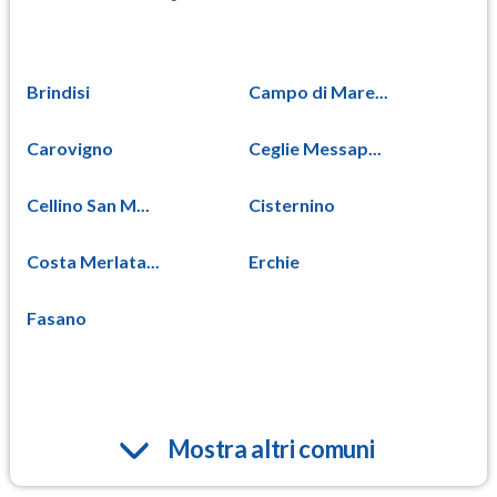
Brindisi
Campo di Mare...
Carovigno
Ceglie Messap...
Cellino San M...
Cisternino
Costa Merlata...
Erchie
Fasano
Mostra altri comuni