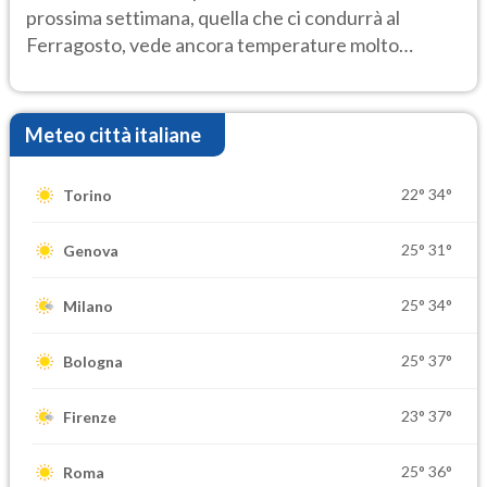
prossima settimana, quella che ci condurrà al
Ferragosto, vede ancora temperature molto
elevate
Meteo città italiane
22°
34°
Torino
25°
31°
Genova
25°
34°
Milano
25°
37°
Bologna
23°
37°
Firenze
25°
36°
Roma