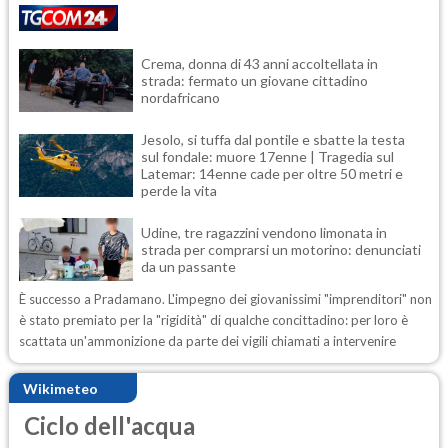
Crema, donna di 43 anni accoltellata in
strada: fermato un giovane cittadino
nordafricano
Jesolo, si tuffa dal pontile e sbatte la testa
sul fondale: muore 17enne | Tragedia sul
Latemar: 14enne cade per oltre 50 metri e
perde la vita
Udine, tre ragazzini vendono limonata in
strada per comprarsi un motorino: denunciati
da un passante
È successo a Pradamano. L'impegno dei giovanissimi "imprenditori" non
è stato premiato per la "rigidità" di qualche concittadino: per loro è
scattata un'ammonizione da parte dei vigili chiamati a intervenire
Wikimeteo
Ciclo dell'acqua