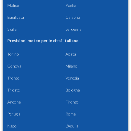
Molise
Puglia
Basilicata
Calabria
Sicilia
Sardegna
Previsioni meteo per le città italiane
Torino
Aosta
Genova
Milano
Trento
Venezia
Trieste
Bologna
Ancona
Firenze
Perugia
Roma
Napoli
L'Aquila