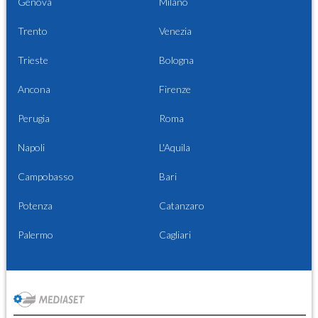
Genova
Milano
Trento
Venezia
Trieste
Bologna
Ancona
Firenze
Perugia
Roma
Napoli
L'Aquila
Campobasso
Bari
Potenza
Catanzaro
Palermo
Cagliari