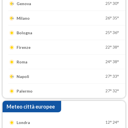
25°
30°
Genova
26°
35°
Milano
25°
36°
Bologna
22°
38°
Firenze
24°
38°
Roma
27°
33°
Napoli
27°
32°
Palermo
Meteo città europee
12°
24°
Londra