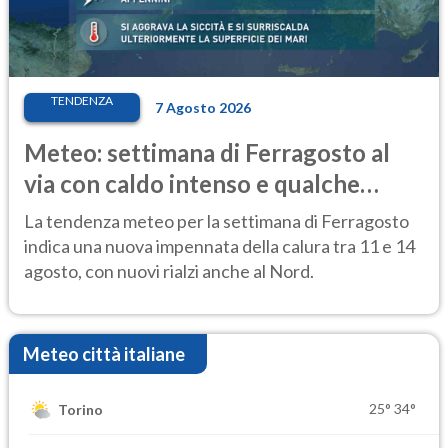
TENDENZA
7 Agosto 2026
Meteo: settimana di Ferragosto al
via con caldo intenso e qualche
temporale
La tendenza meteo per la settimana di Ferragosto
indica una nuova impennata della calura tra 11 e 14
agosto, con nuovi rialzi anche al Nord.
Meteo città italiane
25°
34°
Torino