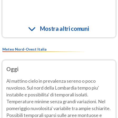
Mostra altri comuni
Meteo Nord-Ovest Italia
Oggi
Al mattino cielo in prevalenza sereno o poco
nuvoloso. Sul nord della Lombardia tempo piu'
instabile e possibilita' di temporali isolati.
Temperature minime senza grandi variazioni. Nel
pomeriggio nuvolosita' variabile tra ampie schiarite.
Possibili temporali sparsi sulle aree montuose e