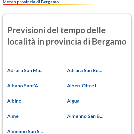
Meteo provincia di Bergamo
Previsioni del tempo delle
località in provincia di Bergamo
Adrara San Ma...
Adrara San Ro...
Albano Sant'A...
Alben-Oltre i...
Albino
Algua
Almè
Almenno San B...
Almenno San S...