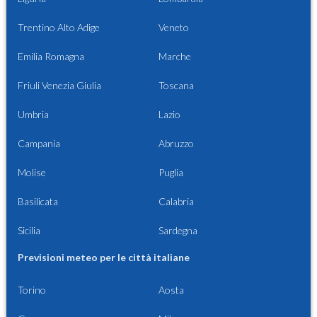
Trentino Alto Adige
Veneto
Emilia Romagna
Marche
Friuli Venezia Giulia
Toscana
Umbria
Lazio
Campania
Abruzzo
Molise
Puglia
Basilicata
Calabria
Sicilia
Sardegna
Previsioni meteo per le città italiane
Torino
Aosta