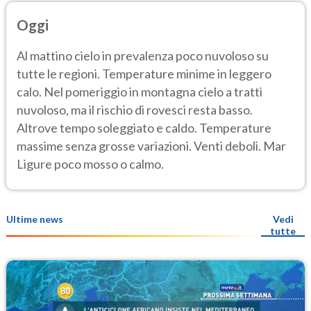
Oggi
Al mattino cielo in prevalenza poco nuvoloso su
tutte le regioni. Temperature minime in leggero
calo. Nel pomeriggio in montagna cielo a tratti
nuvoloso, ma il rischio di rovesci resta basso.
Altrove tempo soleggiato e caldo. Temperature
massime senza grosse variazioni. Venti deboli. Mar
Ligure poco mosso o calmo.
Ultime news
Vedi
tutte