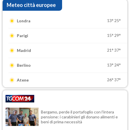
Meteo città europee
13°
25°
Londra
15°
29°
Parigi
21°
37°
Madrid
13°
24°
Berlino
26°
37°
Atene
Bergamo, perde il portafoglio con l'intera
pensione: i carabinieri gli donano alimenti e
beni di prima necessità