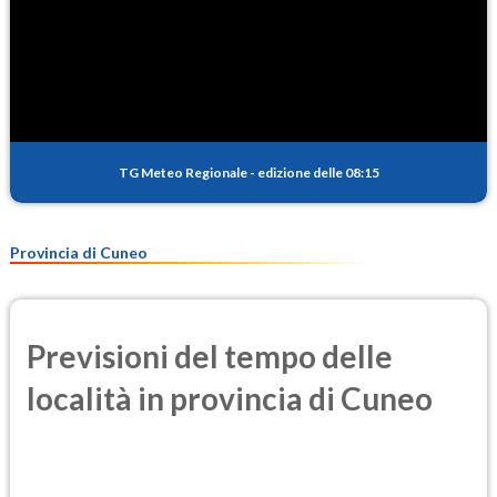
TG Meteo Regionale
-
edizione delle 08:15
Provincia di Cuneo
Previsioni del tempo delle
località in provincia di Cuneo