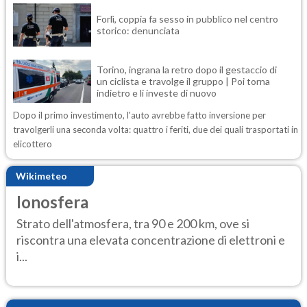
Forlì, coppia fa sesso in pubblico nel centro
storico: denunciata
Torino, ingrana la retro dopo il gestaccio di
un ciclista e travolge il gruppo | Poi torna
indietro e li investe di nuovo
Dopo il primo investimento, l'auto avrebbe fatto inversione per
travolgerli una seconda volta: quattro i feriti, due dei quali trasportati in
elicottero
Wikimeteo
Ionosfera
Strato dell'atmosfera, tra 90 e 200 km, ove si
riscontra una elevata concentrazione di elettroni e
i...