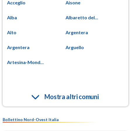
Acceglio
Aisone
Alba
Albaretto del...
Alto
Argentera
Argentera
Arguello
Artesina-Mond...
Mostra altri comuni
Bollettino Nord-Ovest Italia