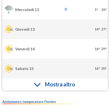
Mercoledì 12
1°
26°
Giovedì 13
14°
27°
Venerdì 14
16°
29°
Sabato 15
16°
30°
Mostra altro
Andamento temperature Oncino