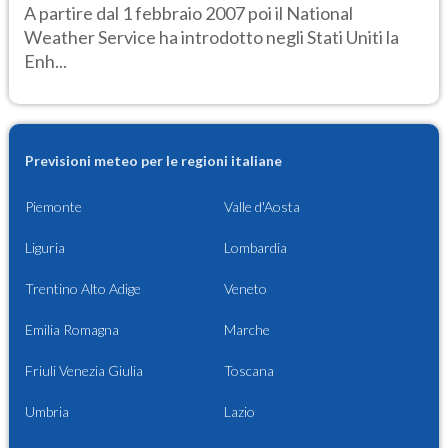
A partire dal 1 febbraio 2007 poi il National
Weather Service ha introdotto negli Stati Uniti la
Enh...
Previsioni meteo per le regioni italiane
Piemonte
Valle d'Aosta
Liguria
Lombardia
Trentino Alto Adige
Veneto
Emilia Romagna
Marche
Friuli Venezia Giulia
Toscana
Umbria
Lazio