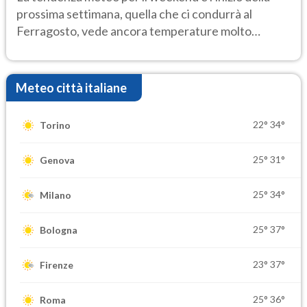
prossima settimana, quella che ci condurrà al
Ferragosto, vede ancora temperature molto
elevate
Meteo città italiane
22°
34°
Torino
25°
31°
Genova
25°
34°
Milano
25°
37°
Bologna
23°
37°
Firenze
25°
36°
Roma