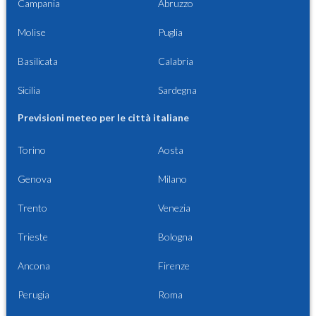
Campania
Abruzzo
Molise
Puglia
Basilicata
Calabria
Sicilia
Sardegna
Previsioni meteo per le città italiane
Torino
Aosta
Genova
Milano
Trento
Venezia
Trieste
Bologna
Ancona
Firenze
Perugia
Roma