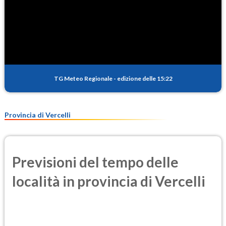
TG Meteo Regionale
-
edizione delle 15:22
Provincia di Vercelli
Previsioni del tempo delle
località in provincia di Vercelli