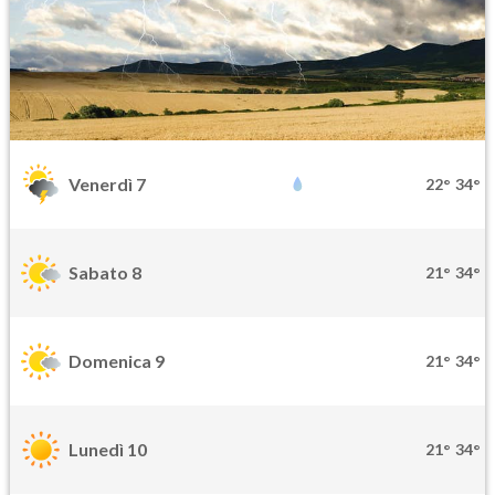
Venerdì 7
22°
34°
Sabato 8
21°
34°
Domenica 9
21°
34°
Lunedì 10
21°
34°