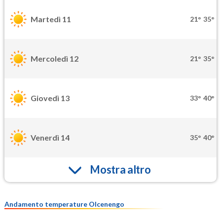
Martedì 11
21°
35°
Mercoledì 12
21°
35°
Giovedì 13
33°
40°
Venerdì 14
35°
40°
Mostra altro
Andamento temperature Olcenengo