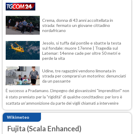
Crema, donna di 43 anni accoltellata in
strada: fermato un giovane cittadino
nordafricano
Jesolo, si tuffa dal pontile e sbatte la testa
sul fondale: muore 17enne | Tragedia sul
Latemar: 14enne cade per oltre 50 metri e
perde la vita
Udine, tre ragazzini vendono limonata in
strada per comprarsi un motorino: denunciati
da un passante
È successo a Pradamano. L'impegno dei giovanissimi "imprenditori" non
è stato premiato per la "rigidità" di qualche concittadino: per loro è
scattata un'ammonizione da parte dei vigili chiamati a intervenire
Wikimeteo
Fujita (Scala Enhanced)