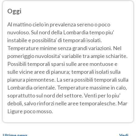
Oggi
Al mattino cielo in prevalenza sereno o poco
nuvoloso. Sul nord della Lombardia tempo piu'
instabile e possibilita' di temporali isolati.
Temperature minime senza grandi variazioni. Nel
pomeriggio nuvolosita' variabile tra ampie schiarite.
Possibili temporali sparsi sulle aree montuose e
sulle vicine aree di pianura; temporali isolati sulla
pianura piemontese. La sera possibili temporali sulla
Lombardia orientale. Temperature massime in calo,
soprattutto sul nord del settore. Venti per lo piu'
deboli, salvo rinforzi nelle aree temporalesche. Mar
Ligure poco mosso.
Ultime news
Vedi