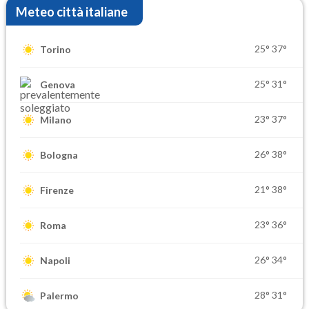
Meteo città italiane
25°
37°
Torino
25°
31°
Genova
23°
37°
Milano
26°
38°
Bologna
21°
38°
Firenze
23°
36°
Roma
26°
34°
Napoli
28°
31°
Palermo