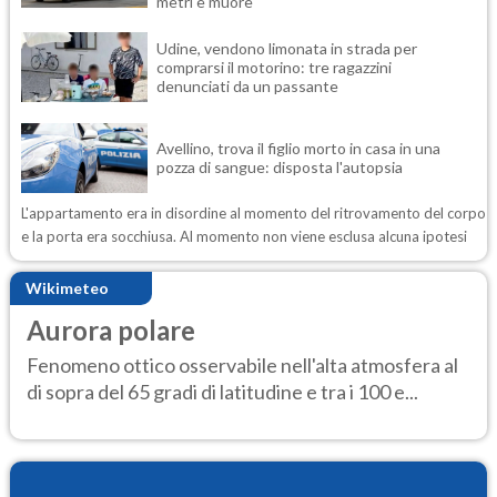
metri e muore
Udine, vendono limonata in strada per
comprarsi il motorino: tre ragazzini
denunciati da un passante
Avellino, trova il figlio morto in casa in una
pozza di sangue: disposta l'autopsia
L'appartamento era in disordine al momento del ritrovamento del corpo
e la porta era socchiusa. Al momento non viene esclusa alcuna ipotesi
Wikimeteo
Aurora polare
Fenomeno ottico osservabile nell'alta atmosfera al
di sopra del 65 gradi di latitudine e tra i 100 e...