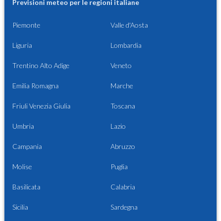
Previsioni meteo per le regioni italiane
Piemonte
Valle d'Aosta
Liguria
Lombardia
Trentino Alto Adige
Veneto
Emilia Romagna
Marche
Friuli Venezia Giulia
Toscana
Umbria
Lazio
Campania
Abruzzo
Molise
Puglia
Basilicata
Calabria
Sicilia
Sardegna