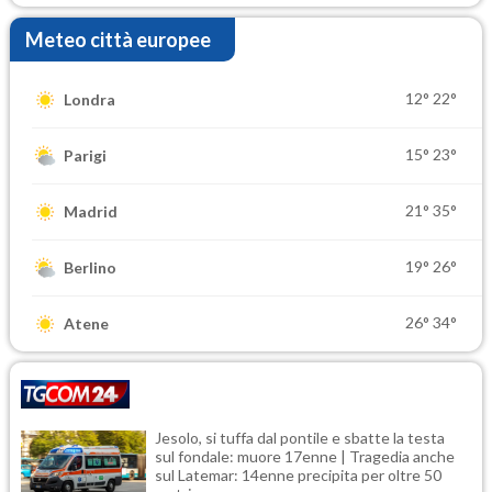
Meteo città europee
12°
22°
Londra
15°
23°
Parigi
21°
35°
Madrid
19°
26°
Berlino
26°
34°
Atene
Jesolo, si tuffa dal pontile e sbatte la testa
sul fondale: muore 17enne | Tragedia anche
sul Latemar: 14enne precipita per oltre 50