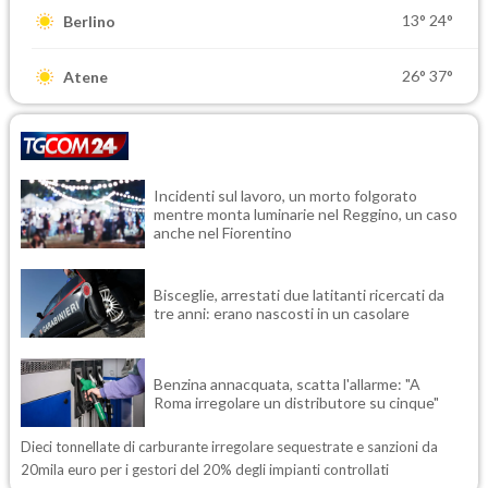
13°
24°
Berlino
26°
37°
Atene
Incidenti sul lavoro, un morto folgorato
mentre monta luminarie nel Reggino, un caso
anche nel Fiorentino
Bisceglie, arrestati due latitanti ricercati da
tre anni: erano nascosti in un casolare
Benzina annacquata, scatta l'allarme: "A
Roma irregolare un distributore su cinque"
Dieci tonnellate di carburante irregolare sequestrate e sanzioni da
20mila euro per i gestori del 20% degli impianti controllati