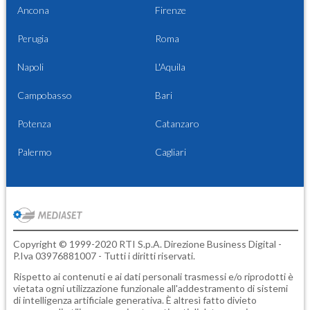
Ancona
Firenze
Perugia
Roma
Napoli
L'Aquila
Campobasso
Bari
Potenza
Catanzaro
Palermo
Cagliari
Copyright © 1999-2020 RTI S.p.A. Direzione Business Digital -
P.Iva 03976881007 - Tutti i diritti riservati.
Rispetto ai contenuti e ai dati personali trasmessi e/o riprodotti è
vietata ogni utilizzazione funzionale all'addestramento di sistemi
di intelligenza artificiale generativa. È altresì fatto divieto