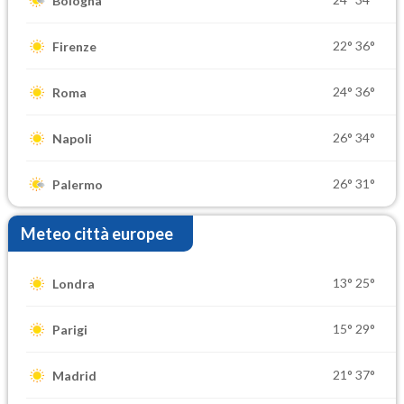
Bologna
22°
36°
Firenze
24°
36°
Roma
26°
34°
Napoli
26°
31°
Palermo
Meteo città europee
13°
25°
Londra
15°
29°
Parigi
21°
37°
Madrid