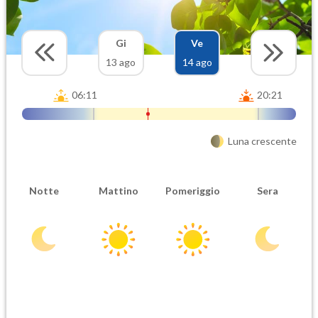
Gi
Ve
13 ago
14 ago
06:11
20:21
Luna crescente
Notte
Mattino
Pomeriggio
Sera