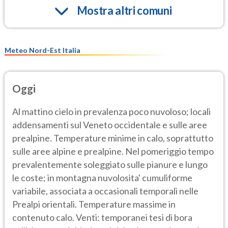
Mostra altri comuni
Meteo Nord-Est Italia
Oggi
Al mattino cielo in prevalenza poco nuvoloso; locali
addensamenti sul Veneto occidentale e sulle aree
prealpine. Temperature minime in calo, soprattutto
sulle aree alpine e prealpine. Nel pomeriggio tempo
prevalentemente soleggiato sulle pianure e lungo
le coste; in montagna nuvolosita' cumuliforme
variabile, associata a occasionali temporali nelle
Prealpi orientali. Temperature massime in
contenuto calo. Venti: temporanei tesi di bora