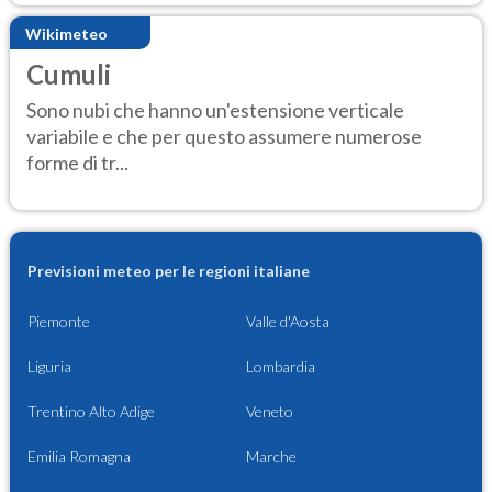
Wikimeteo
Cumuli
Sono nubi che hanno un'estensione verticale
variabile e che per questo assumere numerose
forme di tr...
Previsioni meteo per le regioni italiane
Piemonte
Valle d'Aosta
Liguria
Lombardia
Trentino Alto Adige
Veneto
Emilia Romagna
Marche