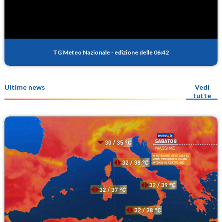
TG Meteo Nazionale
-
edizione delle 06:42
Ultime news
Vedi
tutte