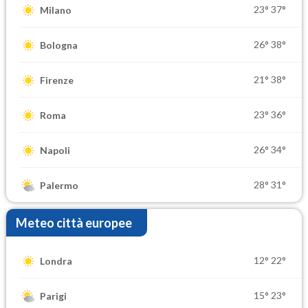
23°
37°
Milano
26°
38°
Bologna
21°
38°
Firenze
23°
36°
Roma
26°
34°
Napoli
28°
31°
Palermo
Meteo città europee
12°
22°
Londra
15°
23°
Parigi