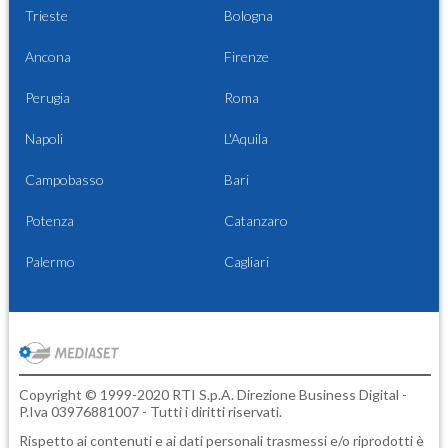
Trieste
Bologna
Ancona
Firenze
Perugia
Roma
Napoli
L'Aquila
Campobasso
Bari
Potenza
Catanzaro
Palermo
Cagliari
Copyright © 1999-2020 RTI S.p.A. Direzione Business Digital -
P.Iva 03976881007 - Tutti i diritti riservati.
Rispetto ai contenuti e ai dati personali trasmessi e/o riprodotti è