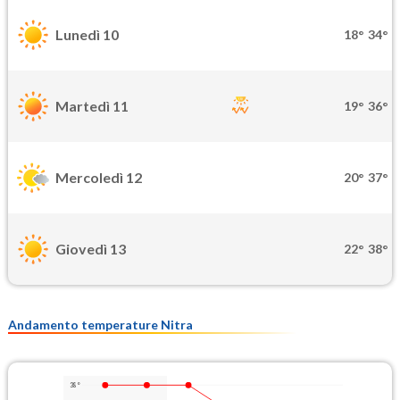
Lunedì 10
18°
34°
Martedì 11
19°
36°
Mercoledì 12
20°
37°
Giovedì 13
22°
38°
Andamento temperature Nitra
38°