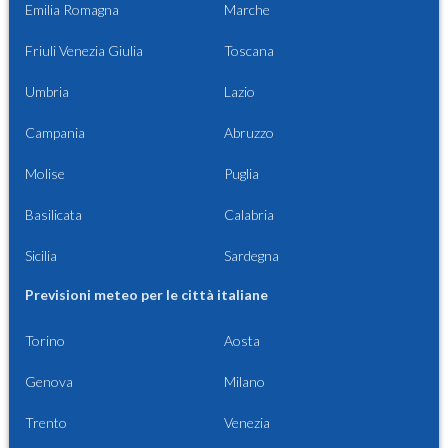
Emilia Romagna
Marche
Friuli Venezia Giulia
Toscana
Umbria
Lazio
Campania
Abruzzo
Molise
Puglia
Basilicata
Calabria
Sicilia
Sardegna
Previsioni meteo per le città italiane
Torino
Aosta
Genova
Milano
Trento
Venezia