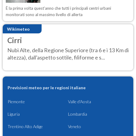
È la prima volta quest'anno che tutti i principali centri urbani
monitorati sono al massimo livello di allerta
Wikimeteo
Cirri
Nubi Alte, della Regione Superiore (tra 6 e i 13 Km di
altezza), dall'aspetto sottile, filiforme e s...
Previsioni meteo per le regioni italiane
Piemonte
Valle d'Aosta
Liguria
Lombardia
Trentino Alto Adige
Veneto