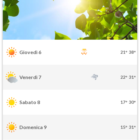
Giovedì 6
21°
38°
Venerdì 7
22°
31°
Sabato 8
17°
30°
Domenica 9
15°
31°