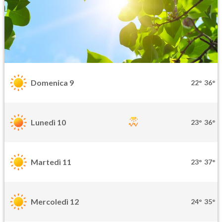
Domenica 9
22°
36°
Lunedì 10
23°
36°
Martedì 11
23°
37°
Mercoledì 12
24°
35°