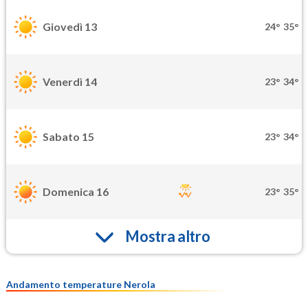
Giovedì 13
24°
35°
Venerdì 14
23°
34°
Sabato 15
23°
34°
Domenica 16
23°
35°
Mostra altro
Andamento temperature Nerola