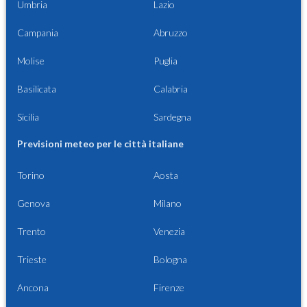
Umbria
Lazio
Campania
Abruzzo
Molise
Puglia
Basilicata
Calabria
Sicilia
Sardegna
Previsioni meteo per le città italiane
Torino
Aosta
Genova
Milano
Trento
Venezia
Trieste
Bologna
Ancona
Firenze