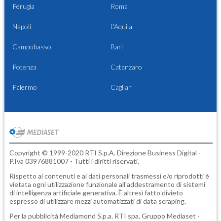
Perugia
Roma
Napoli
L'Aquila
Campobasso
Bari
Potenza
Catanzaro
Palermo
Cagliari
Copyright © 1999-2020 RTI S.p.A. Direzione Business Digital -
P.Iva 03976881007 - Tutti i diritti riservati.
Rispetto ai contenuti e ai dati personali trasmessi e/o riprodotti è
vietata ogni utilizzazione funzionale all'addestramento di sistemi
di intelligenza artificiale generativa. È altresì fatto divieto
espresso di utilizzare mezzi automatizzati di data scraping.
Per la pubblicità
Mediamond S.p.a.
RTI spa, Gruppo Mediaset -