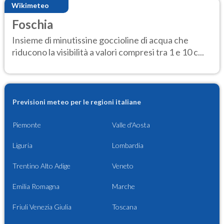
Wikimeteo
Foschia
Insieme di minutissine goccioline di acqua che
riducono la visibilità a valori compresi tra 1 e 10 c...
Previsioni meteo per le regioni italiane
Piemonte
Valle d'Aosta
Liguria
Lombardia
Trentino Alto Adige
Veneto
Emilia Romagna
Marche
Friuli Venezia Giulia
Toscana