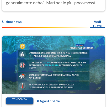
generalmente deboli. Mari per lo piu' poco mossi.
Ultime news
Vedi
tutte
TENDENZA
8 Agosto 2026