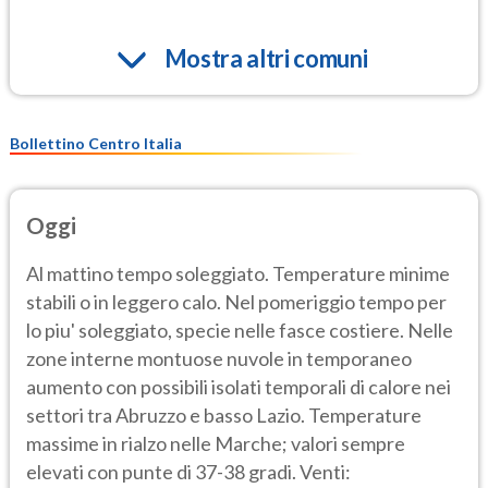
Mostra altri comuni
Bollettino Centro Italia
Oggi
Al mattino tempo soleggiato. Temperature minime
stabili o in leggero calo. Nel pomeriggio tempo per
lo piu' soleggiato, specie nelle fasce costiere. Nelle
zone interne montuose nuvole in temporaneo
aumento con possibili isolati temporali di calore nei
settori tra Abruzzo e basso Lazio. Temperature
massime in rialzo nelle Marche; valori sempre
elevati con punte di 37-38 gradi. Venti: