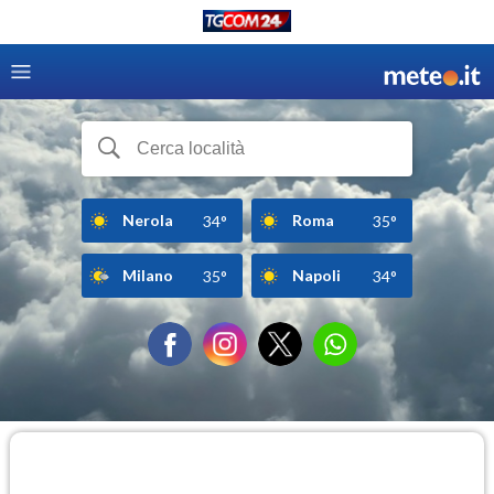
Nerola
Roma
34°
35°
Milano
Napoli
35°
34°