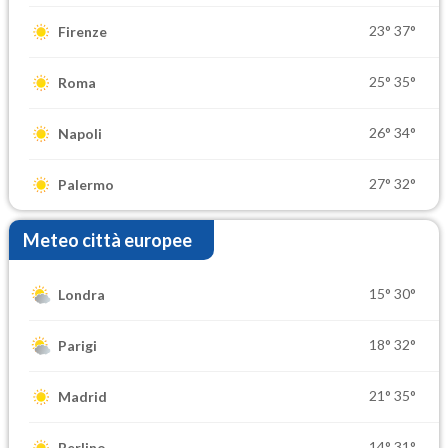
23°
37°
Firenze
25°
35°
Roma
26°
34°
Napoli
27°
32°
Palermo
Meteo città europee
15°
30°
Londra
18°
32°
Parigi
21°
35°
Madrid
14°
31°
Berlino