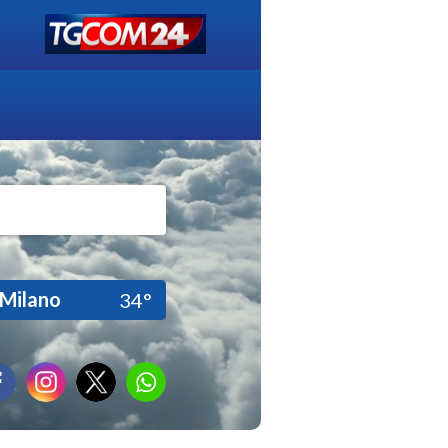
Milano
34°