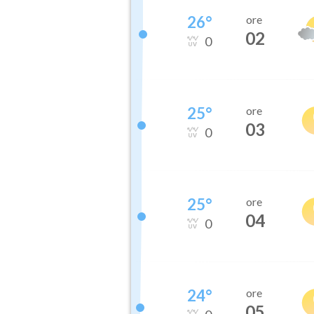
26
°
ore
02
0
25
°
ore
03
0
25
°
ore
04
0
24
°
ore
05