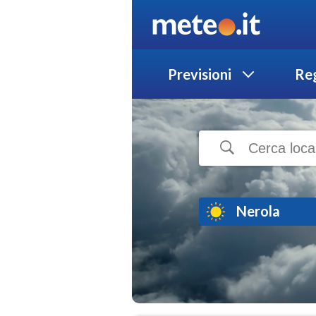
Previsioni
Reg
Nerola