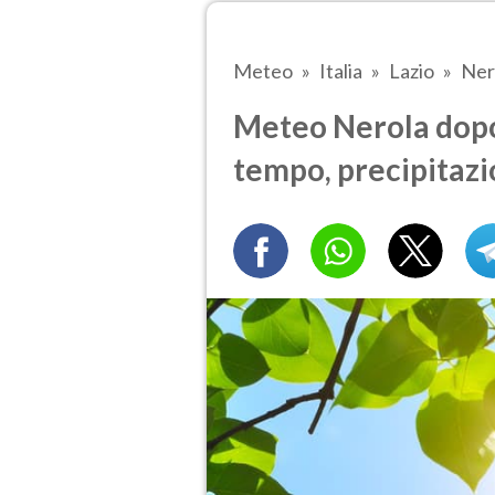
Meteo
Italia
Lazio
Ner
Meteo Nerola dopo
tempo, precipitazi