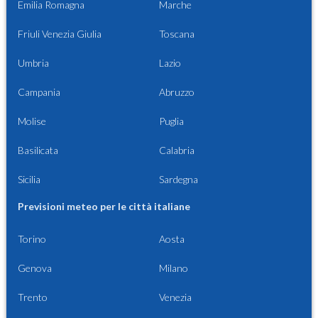
Emilia Romagna
Marche
Friuli Venezia Giulia
Toscana
Umbria
Lazio
Campania
Abruzzo
Molise
Puglia
Basilicata
Calabria
Sicilia
Sardegna
Previsioni meteo per le città italiane
Torino
Aosta
Genova
Milano
Trento
Venezia