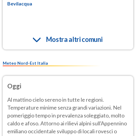
Bevilacqua
Mostra altri comuni
Meteo Nord-Est Italia
Oggi
Al mattino cielo sereno in tutte le regioni.
Temperature minime senza grandi variazioni. Nel
pomeriggio tempo in prevalenza soleggiato, molto
caldo e afoso. Attorno ai rilievi alpini sull'Appennino
emiliano occidentale sviluppo di locali rovesci o