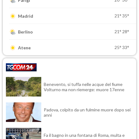
Parigi
21°
35°
Madrid
21°
28°
Berlino
25°
33°
Atene
Benevento, si tuffa nelle acque del fiume
Volturno ma non riemerge: muore 17enne
Padova, colpito da un fulmine muore dopo sei
anni
Fa il bagno in una fontana di Roma, multa e