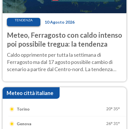
TENDENZA
10 Agosto 2026
Meteo, Ferragosto con caldo intenso
poi possibile tregua: la tendenza
Caldo opprimente per tutta la settimana di
Ferragosto ma dal 17 agosto possibile cambio di
scenario a partire dal Centro-nord. La tendenza
meteo
Meteo città italiane
20°
35°
Torino
26°
31°
Genova