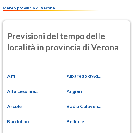
7.3
(Materia particolata)
Meteo provincia di Verona
Previsioni del tempo delle
località in provincia di Verona
Affi
Albaredo d'Ad...
Alta Lessinia...
Angiari
Arcole
Badia Calaven...
Bardolino
Belfiore