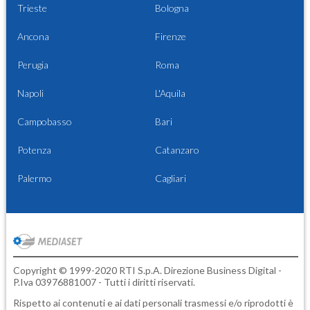
Trieste
Bologna
Ancona
Firenze
Perugia
Roma
Napoli
L'Aquila
Campobasso
Bari
Potenza
Catanzaro
Palermo
Cagliari
Copyright © 1999-2020 RTI S.p.A. Direzione Business Digital -
P.Iva 03976881007 - Tutti i diritti riservati.
Rispetto ai contenuti e ai dati personali trasmessi e/o riprodotti è