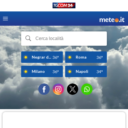
Negrar d...
Roma
36°
36°
Milano
Napoli
36°
34°