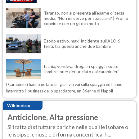
Taranto, non si presenta all'esame di terza
media: "Non mi serve per spacciare" | Prof lo
convince con un giro in moto
Esodo estivo, maxi-incidente sull'A10: 6
feriti, tra questi anche due bambini
Ischia, vendeva droga in spiaggia sotto
l'ombrellone: denunciato dai carabinieri
I Carabinieri hanno notato un gran via vai sulla spiaggia ed hanno
interrotto il business dello spacciatore, un 36enne di Napoli
Wikimeteo
Anticiclone, Alta pressione
Si tratta di strutture bariche nelle quali le isobare o
le isoipse, chiuse e di forma concentrica, h...