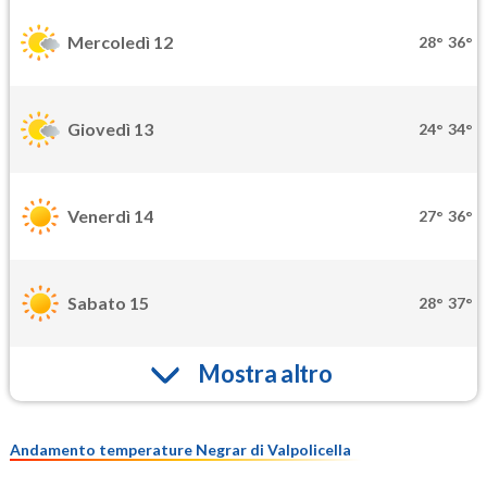
Mercoledì 12
28°
36°
Giovedì 13
24°
34°
Venerdì 14
27°
36°
Sabato 15
28°
37°
Mostra altro
Andamento temperature Negrar di Valpolicella