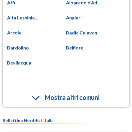
Affi
Albaredo d'Ad...
Alta Lessinia...
Angiari
Arcole
Badia Calaven...
Bardolino
Belfiore
Bevilacqua
Mostra altri comuni
Bollettino Nord-Est Italia