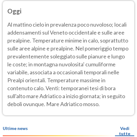
Oggi
Al mattino cielo in prevalenza poco nuvoloso; locali
addensamenti sul Veneto occidentale e sulle aree
prealpine. Temperature minime in calo, soprattutto
sulle aree alpine e prealpine. Nel pomeriggio tempo
prevalentemente soleggiato sulle pianure e lungo
le coste; in montagna nuvolosita' cumuliforme
variabile, associata a occasionali temporali nelle
Prealpi orientali. Temperature massime in
contenuto calo. Venti: temporanei tesi di bora
sull'alto mare Adriatico a inizio giornata; in seguito
deboli ovunque. Mare Adriatico mosso.
Ultime news
Vedi
tutte