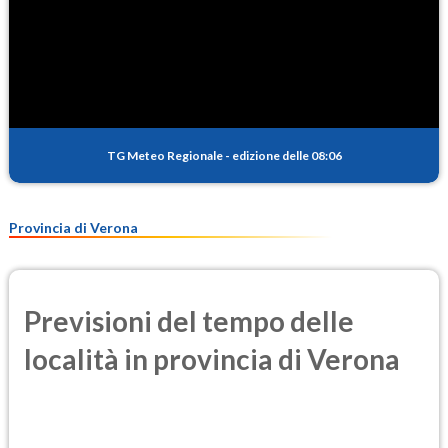
TG Meteo Regionale
-
edizione delle 08:06
Provincia di Verona
Previsioni del tempo delle
località in provincia di Verona