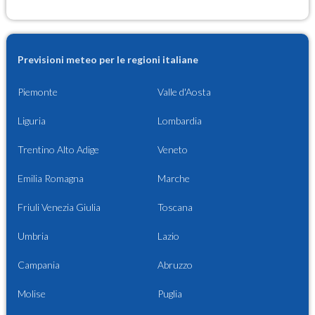
Previsioni meteo per le regioni italiane
Piemonte
Valle d'Aosta
Liguria
Lombardia
Trentino Alto Adige
Veneto
Emilia Romagna
Marche
Friuli Venezia Giulia
Toscana
Umbria
Lazio
Campania
Abruzzo
Molise
Puglia