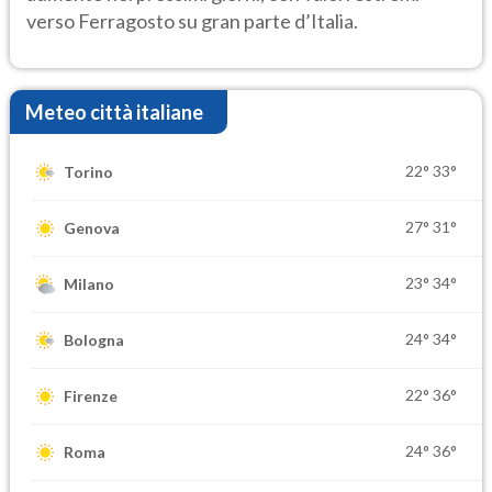
verso Ferragosto su gran parte d’Italia.
Meteo città italiane
22°
33°
Torino
27°
31°
Genova
23°
34°
Milano
24°
34°
Bologna
22°
36°
Firenze
24°
36°
Roma