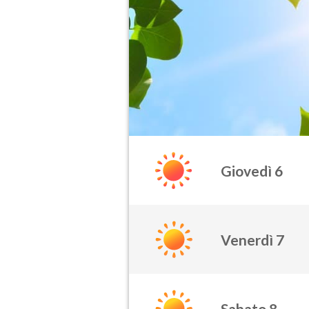
Giovedì 6
Venerdì 7
Sabato 8