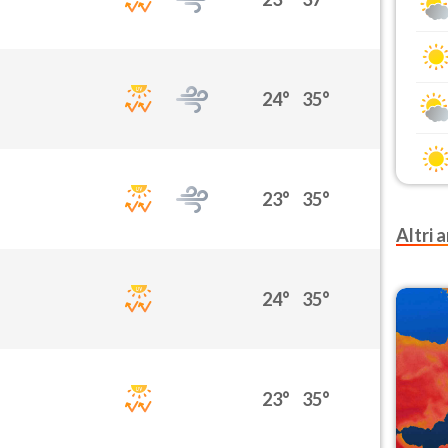
24°
35°
23°
35°
Altri a
24°
35°
23°
35°