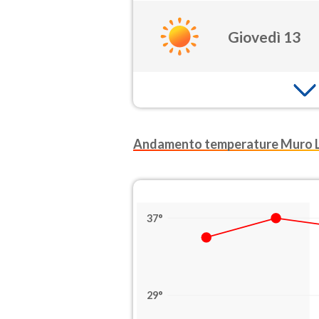
Giovedì 13
Andamento temperature Muro 
37°
29°