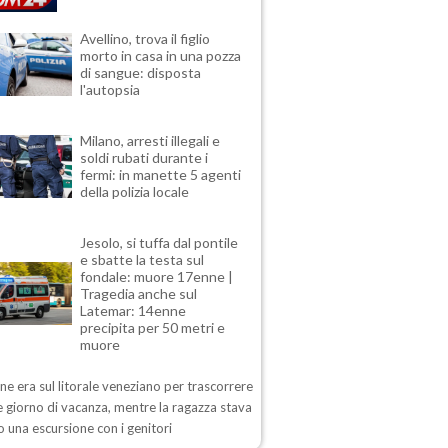
Avellino, trova il figlio
morto in casa in una pozza
di sangue: disposta
l'autopsia
Milano, arresti illegali e
soldi rubati durante i
fermi: in manette 5 agenti
della polizia locale
Jesolo, si tuffa dal pontile
e sbatte la testa sul
fondale: muore 17enne |
Tragedia anche sul
Latemar: 14enne
precipita per 50 metri e
muore
ane era sul litorale veneziano per trascorrere
 giorno di vacanza, mentre la ragazza stava
 una escursione con i genitori