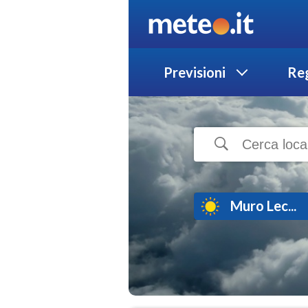
Previsioni
Reg
Muro Lec...