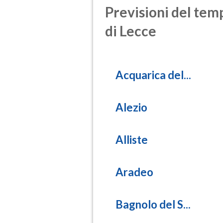
Previsioni del temp
di Lecce
Acquarica del...
Alezio
Alliste
Aradeo
Bagnolo del S...