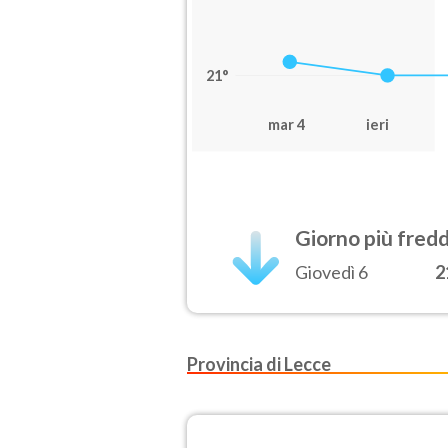
21°
mar 4
ieri
Giorno più fred
Giovedì 6
2
Provincia di Lecce