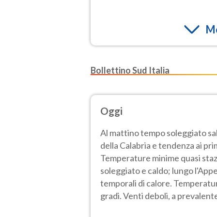
Mo
Bollettino Sud Italia
Oggi
Al mattino tempo soleggiato s
della Calabria e tendenza ai pri
Temperature minime quasi stazi
soleggiato e caldo; lungo l'Appe
temporali di calore. Temperatu
gradi. Venti deboli, a prevalent