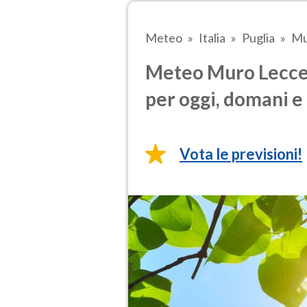
Meteo
Italia
Puglia
Mu
Meteo Muro Lecces
per oggi, domani e 
Vota le previsioni!