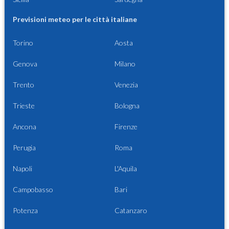
Previsioni meteo per le città italiane
Torino
Aosta
Genova
Milano
Trento
Venezia
Trieste
Bologna
Ancona
Firenze
Perugia
Roma
Napoli
L'Aquila
Campobasso
Bari
Potenza
Catanzaro