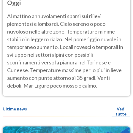
Oggi
Al mattino annuvolamenti sparsi sui rilievi
piemontesi e lombardi. Cielo sereno o poco
nuvoloso nelle altre zone. Temperature minime
stabili o in leggero rialzo. Nel pomeriggio nuvole in
temporaneo aumento. Locali rovesci o temporali in
sviluppo nei settori alpini con possibili
sconfinamenti verso la pianura nel Torinese e
Cuneese. Temperature massime per lo piu' in lieve
aumento con punte attorno ai 35 gradi. Venti
deboli. Mar Ligure poco mosso o calmo.
Ultime news
Vedi
tutte