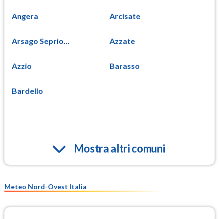
Angera
Arcisate
Arsago Seprio...
Azzate
Azzio
Barasso
Bardello
Mostra altri comuni
Meteo Nord-Ovest Italia