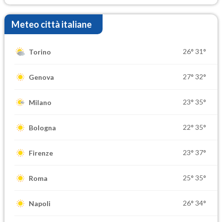
Meteo città italiane
26°
31°
Torino
27°
32°
Genova
23°
35°
Milano
22°
35°
Bologna
23°
37°
Firenze
25°
35°
Roma
26°
34°
Napoli