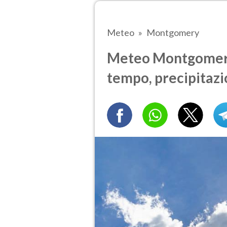
Meteo
Montgomery
Meteo Montgomery t
tempo, precipitazi