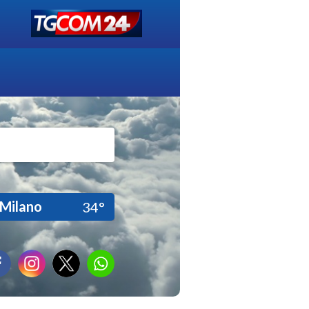
Milano
34°