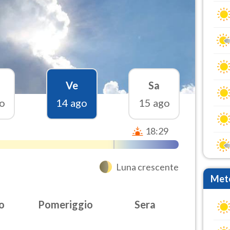
Ve
Sa
o
14 ago
15 ago
18:29
Luna crescente
Mete
o
Pomeriggio
Sera