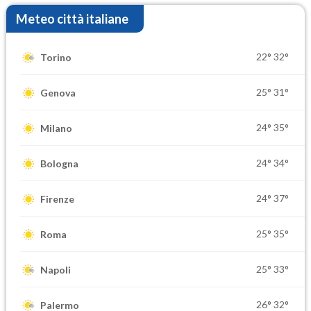
Meteo città italiane
22°
32°
Torino
25°
31°
Genova
24°
35°
Milano
24°
34°
Bologna
24°
37°
Firenze
25°
35°
Roma
25°
33°
Napoli
26°
32°
Palermo