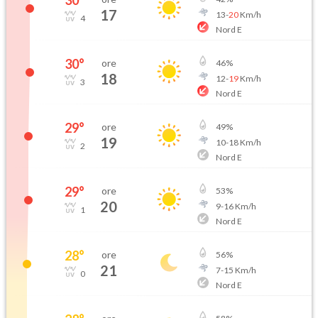
30
°
17
13
-
20
Km/h
4
Nord E
30
°
ore
46
%
18
12
-
19
Km/h
3
Nord E
29
°
ore
49
%
19
10
-
18
Km/h
2
Nord E
29
°
ore
53
%
20
9
-
16
Km/h
1
Nord E
28
°
ore
56
%
21
7
-
15
Km/h
0
Nord E