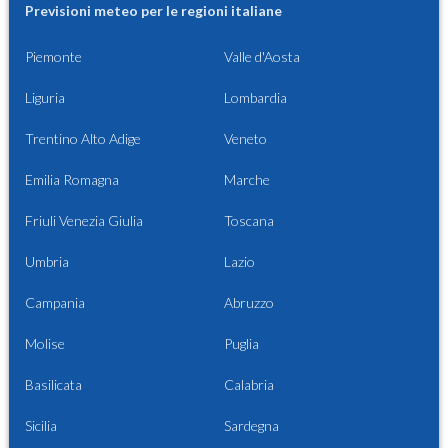
Previsioni meteo per le regioni italiane
Piemonte
Valle d'Aosta
Liguria
Lombardia
Trentino Alto Adige
Veneto
Emilia Romagna
Marche
Friuli Venezia Giulia
Toscana
Umbria
Lazio
Campania
Abruzzo
Molise
Puglia
Basilicata
Calabria
Sicilia
Sardegna