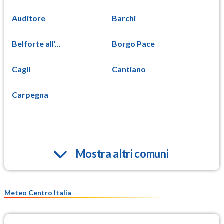
Auditore
Barchi
Belforte all'...
Borgo Pace
Cagli
Cantiano
Carpegna
Mostra altri comuni
Meteo Centro Italia