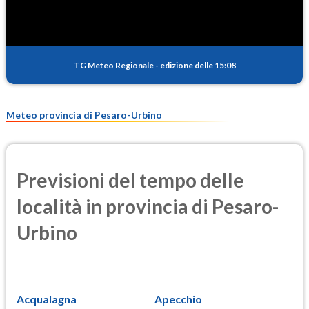
TG Meteo Regionale
-
edizione delle 15:08
Meteo provincia di Pesaro-Urbino
Previsioni del tempo delle
località in provincia di Pesaro-
Urbino
Acqualagna
Apecchio