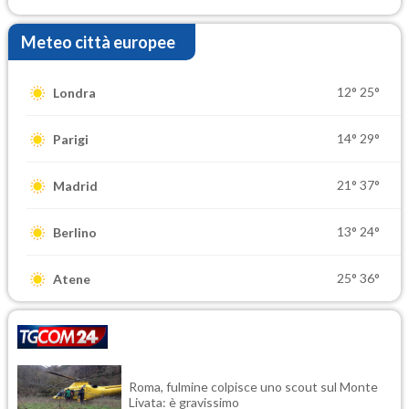
Meteo città europee
12°
25°
Londra
14°
29°
Parigi
21°
37°
Madrid
13°
24°
Berlino
25°
36°
Atene
Roma, fulmine colpisce uno scout sul Monte
Livata: è gravissimo