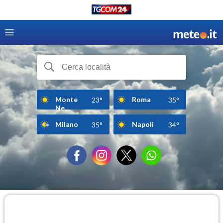
Monte
Roma
23°
35°
Ne...
Milano
Napoli
35°
34°