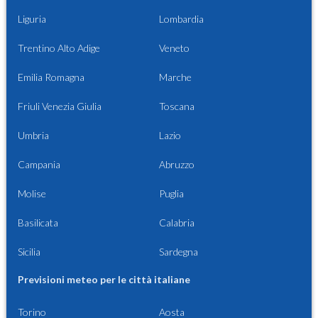
Liguria
Lombardia
Trentino Alto Adige
Veneto
Emilia Romagna
Marche
Friuli Venezia Giulia
Toscana
Umbria
Lazio
Campania
Abruzzo
Molise
Puglia
Basilicata
Calabria
Sicilia
Sardegna
Previsioni meteo per le città italiane
Torino
Aosta