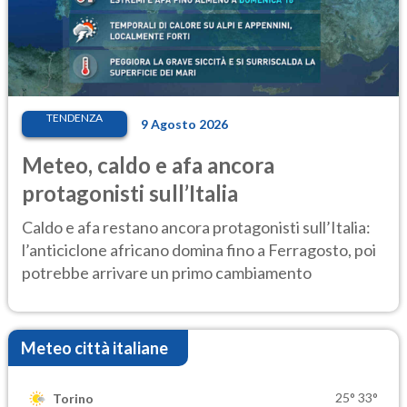
TENDENZA
9 Agosto 2026
Meteo, caldo e afa ancora
protagonisti sull’Italia
Caldo e afa restano ancora protagonisti sull’Italia:
l’anticiclone africano domina fino a Ferragosto, poi
potrebbe arrivare un primo cambiamento
Meteo città italiane
25°
33°
Torino