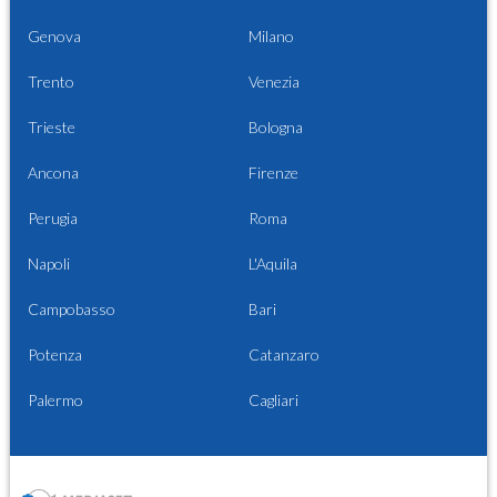
Genova
Milano
Trento
Venezia
Trieste
Bologna
Ancona
Firenze
Perugia
Roma
Napoli
L'Aquila
Campobasso
Bari
Potenza
Catanzaro
Palermo
Cagliari