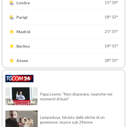
15°
30°
Londra
18°
32°
Parigi
21°
35°
Madrid
14°
31°
Berlino
28°
35°
Atene
Papa Leone: "Non disperare, neanche nei
momenti di buio"
Lampedusa, falciato dalle eliche di un
gommone: muore sub 29enne