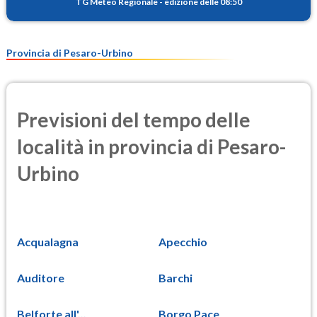
TG Meteo Regionale
-
edizione delle 08:50
Provincia di Pesaro-Urbino
Previsioni del tempo delle
località in provincia di Pesaro-
Urbino
Acqualagna
Apecchio
Auditore
Barchi
Belforte all'...
Borgo Pace