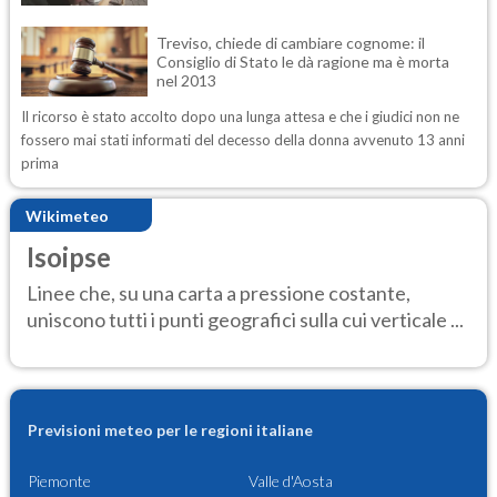
Treviso, chiede di cambiare cognome: il
Consiglio di Stato le dà ragione ma è morta
nel 2013
Il ricorso è stato accolto dopo una lunga attesa e che i giudici non ne
fossero mai stati informati del decesso della donna avvenuto 13 anni
prima
Wikimeteo
Isoipse
Linee che, su una carta a pressione costante,
uniscono tutti i punti geografici sulla cui verticale ...
Previsioni meteo per le regioni italiane
Piemonte
Valle d'Aosta