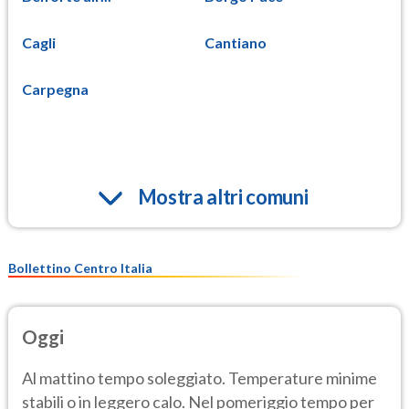
Cagli
Cantiano
Carpegna
Mostra altri comuni
Bollettino Centro Italia
Oggi
Al mattino tempo soleggiato. Temperature minime
stabili o in leggero calo. Nel pomeriggio tempo per