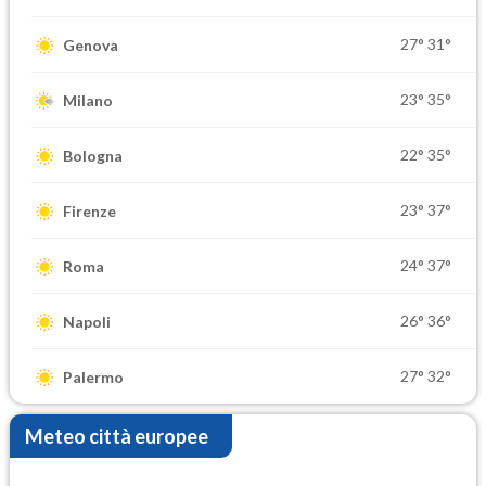
27°
31°
Genova
23°
35°
Milano
22°
35°
Bologna
23°
37°
Firenze
24°
37°
Roma
26°
36°
Napoli
27°
32°
Palermo
Meteo città europee