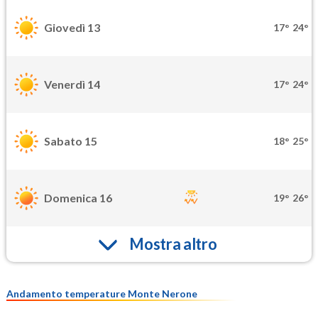
Giovedì 13
17°
24°
Venerdì 14
17°
24°
Sabato 15
18°
25°
Domenica 16
19°
26°
Mostra altro
Andamento temperature Monte Nerone