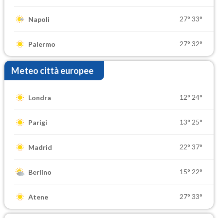
27°
33°
Napoli
27°
32°
Palermo
Meteo città europee
12°
24°
Londra
13°
25°
Parigi
22°
37°
Madrid
15°
22°
Berlino
27°
33°
Atene