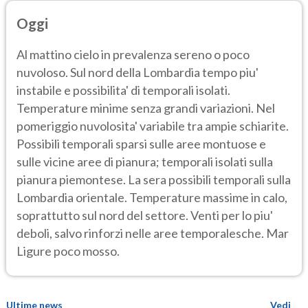
Oggi
Al mattino cielo in prevalenza sereno o poco
nuvoloso. Sul nord della Lombardia tempo piu'
instabile e possibilita' di temporali isolati.
Temperature minime senza grandi variazioni. Nel
pomeriggio nuvolosita' variabile tra ampie schiarite.
Possibili temporali sparsi sulle aree montuose e
sulle vicine aree di pianura; temporali isolati sulla
pianura piemontese. La sera possibili temporali sulla
Lombardia orientale. Temperature massime in calo,
soprattutto sul nord del settore. Venti per lo piu'
deboli, salvo rinforzi nelle aree temporalesche. Mar
Ligure poco mosso.
Ultime news
Vedi