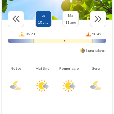
Lu
Ma
10 ago
11 ago
06:23
20:42
Luna calante
Notte
Mattino
Pomeriggio
Sera