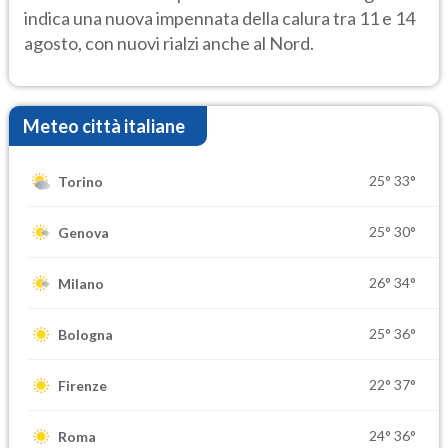
indica una nuova impennata della calura tra 11 e 14
agosto, con nuovi rialzi anche al Nord.
Meteo città italiane
25°
33°
Torino
25°
30°
Genova
26°
34°
Milano
25°
36°
Bologna
22°
37°
Firenze
24°
36°
Roma