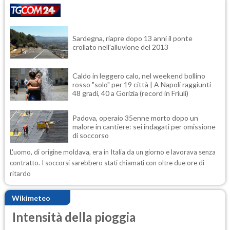
Sardegna, riapre dopo 13 anni il ponte
crollato nell'alluvione del 2013
Caldo in leggero calo, nel weekend bollino
rosso "solo" per 19 città | A Napoli raggiunti
48 gradi, 40 a Gorizia (record in Friuli)
Padova, operaio 35enne morto dopo un
malore in cantiere: sei indagati per omissione
di soccorso
L'uomo, di origine moldava, era in Italia da un giorno e lavorava senza
contratto. I soccorsi sarebbero stati chiamati con oltre due ore di
ritardo
Wikimeteo
Intensità della pioggia