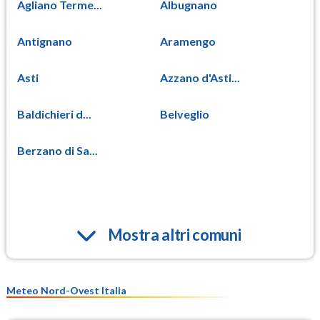
Agliano Terme...
Albugnano
Antignano
Aramengo
Asti
Azzano d'Asti...
Baldichieri d...
Belveglio
Berzano di Sa...
Mostra altri comuni
Meteo Nord-Ovest Italia