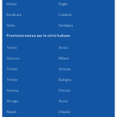
Molise
Puglia
Basilicata
Calabria
Sicilia
Sardegna
Previsioni meteo per le città italiane
Torino
Aosta
Genova
Milano
Trento
Venezia
Trieste
Bologna
Ancona
Firenze
Perugia
Roma
Napoli
L'Aquila