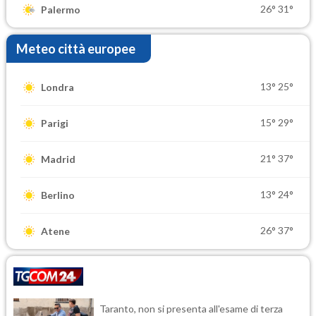
26°
31°
Palermo
Meteo città europee
13°
25°
Londra
15°
29°
Parigi
21°
37°
Madrid
13°
24°
Berlino
26°
37°
Atene
Taranto, non si presenta all'esame di terza