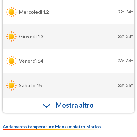
Mercoledì 12
22°
34°
Giovedì 13
22°
33°
Venerdì 14
23°
34°
Sabato 15
23°
35°
Mostra altro
Andamento temperature Monsampietro Morico