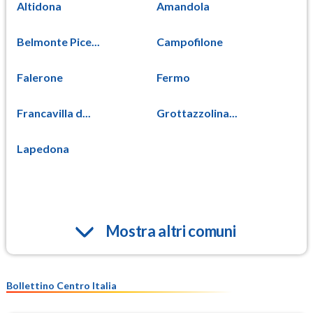
Altidona
Amandola
Belmonte Pice...
Campofilone
Falerone
Fermo
Francavilla d...
Grottazzolina...
Lapedona
Mostra altri comuni
Bollettino Centro Italia