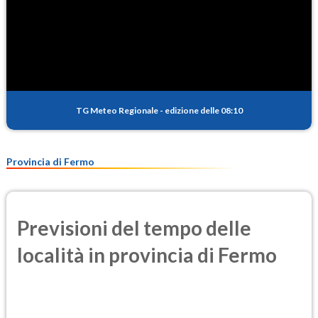
TG Meteo Regionale
-
edizione delle 08:10
Provincia di Fermo
Previsioni del tempo delle
località in provincia di Fermo