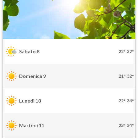
Sabato 8
22°
32°
Domenica 9
21°
32°
Lunedì 10
22°
34°
Martedì 11
23°
34°