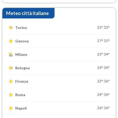
Meteo città italiane
22°
33°
Torino
27°
31°
Genova
23°
34°
Milano
24°
34°
Bologna
22°
36°
Firenze
24°
36°
Roma
26°
34°
Napoli