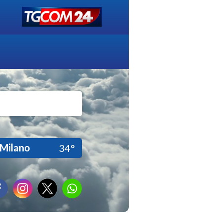
Milano
34°