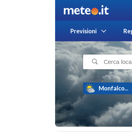
Previsioni
Reg
Monfalco...