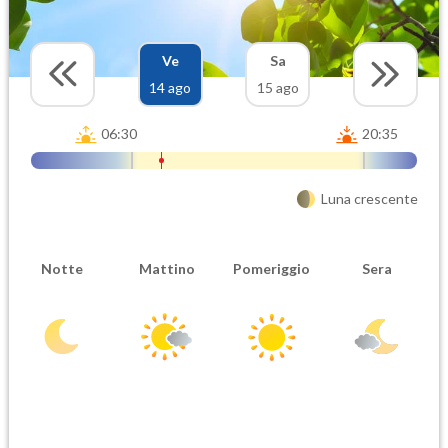
Ve
Sa
14 ago
15 ago
06:30
20:35
Luna crescente
Notte
Mattino
Pomeriggio
Sera