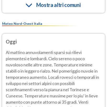
Mostra altri comuni
Meteo Nord-Ovest Italia
Oggi
Al mattino annuvolamenti sparsi sui rilievi
piemontesi e lombardi. Cielo sereno o poco
nuvoloso nelle altre zone. Temperature minime
stabili o in leggero rialzo. Nel pomeriggio nuvole in
temporaneo aumento. Locali rovesci o temporali in
sviluppo nei settori alpini con possibili
sconfinamenti verso la pianura nel Torinese e
Cuneese. Temperature massime per lo piu' in lieve
aumento con punte attorno ai 35 gradi. Venti