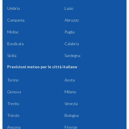
Umbria
Lazio
Campania
Abruzzo
Molise
Puglia
Basilicata
Calabria
Sicilia
Sardegna
Previsioni meteo per le città italiane
Torino
Aosta
Genova
Milano
Trento
Venezia
Trieste
Bologna
Ancona
Firenze