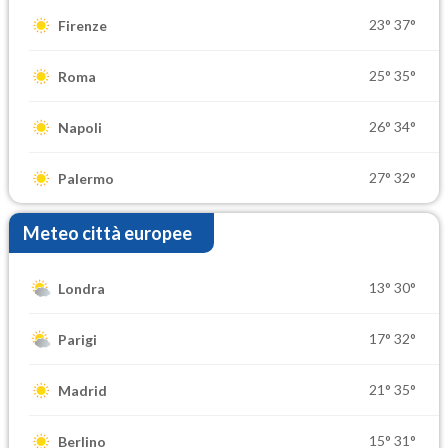
23°
37°
Firenze
25°
35°
Roma
26°
34°
Napoli
27°
32°
Palermo
Meteo città europee
13°
30°
Londra
17°
32°
Parigi
21°
35°
Madrid
15°
31°
Berlino