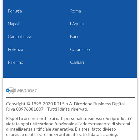
Perugia
Roma
Napoli
L'Aquila
Campobasso
Bari
Potenza
Catanzaro
Palermo
Cagliari
Copyright © 1999-2020 RTI S.p.A. Direzione Business Digital -
P.Iva 03976881007 - Tutti i diritti riservati.
Rispetto ai contenuti e ai dati personali trasmessi e/o riprodotti è
vietata ogni utilizzazione funzionale all'addestramento di sistemi
di intelligenza artificiale generativa. È altresì fatto divieto
espresso di utilizzare mezzi automatizzati di data scraping.