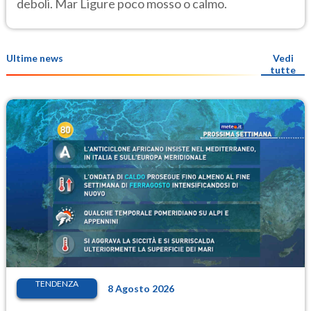
deboli. Mar Ligure poco mosso o calmo.
Ultime news
Vedi
tutte
TENDENZA
8 Agosto 2026