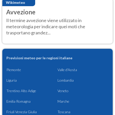
Wikimeteo
Avvezione
Il termine avvezione viene utilizzato in
meteorologia per indicare quei moti che
trasportano grandez...
Previsioni meteo per le regioni italiane
Piemonte
Valle d'Aosta
Liguria
Lombardia
Trentino Alto Adige
Veneto
Emilia Romagna
Marche
Friuli Venezia Giulia
Toscana