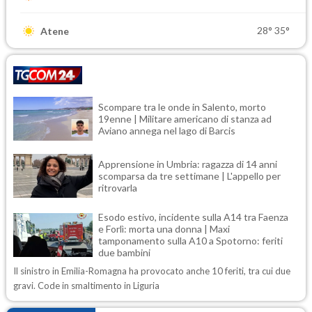
28°
35°
Atene
Scompare tra le onde in Salento, morto
19enne | Militare americano di stanza ad
Aviano annega nel lago di Barcis
Apprensione in Umbria: ragazza di 14 anni
scomparsa da tre settimane | L'appello per
ritrovarla
Esodo estivo, incidente sulla A14 tra Faenza
e Forlì: morta una donna | Maxi
tamponamento sulla A10 a Spotorno: feriti
due bambini
Il sinistro in Emilia-Romagna ha provocato anche 10 feriti, tra cui due
gravi. Code in smaltimento in Liguria