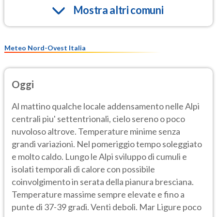
Mostra altri comuni
Meteo Nord-Ovest Italia
Oggi
Al mattino qualche locale addensamento nelle Alpi
centrali piu' settentrionali, cielo sereno o poco
nuvoloso altrove. Temperature minime senza
grandi variazioni. Nel pomeriggio tempo soleggiato
e molto caldo. Lungo le Alpi sviluppo di cumuli e
isolati temporali di calore con possibile
coinvolgimento in serata della pianura bresciana.
Temperature massime sempre elevate e fino a
punte di 37-39 gradi. Venti deboli. Mar Ligure poco