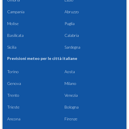
Campania
Abruzzo
Molise
Puglia
Basilicata
Calabria
Sicilia
Sardegna
Previsioni meteo per le città italiane
Torino
Aosta
Genova
Milano
Trento
Venezia
Trieste
Bologna
Ancona
Firenze