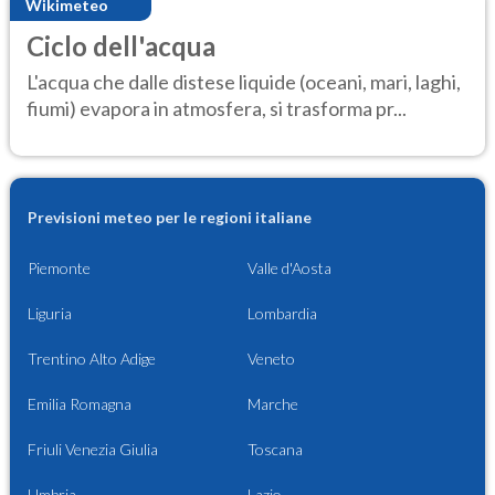
Wikimeteo
Ciclo dell'acqua
L'acqua che dalle distese liquide (oceani, mari, laghi,
fiumi) evapora in atmosfera, si trasforma pr...
Previsioni meteo per le regioni italiane
Piemonte
Valle d'Aosta
Liguria
Lombardia
Trentino Alto Adige
Veneto
Emilia Romagna
Marche
Friuli Venezia Giulia
Toscana
Umbria
Lazio