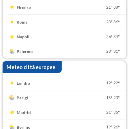
21°
38°
Firenze
23°
36°
Roma
26°
34°
Napoli
28°
31°
Palermo
Meteo città europee
12°
22°
Londra
15°
23°
Parigi
21°
35°
Madrid
19°
26°
Berlino