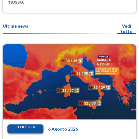
mosso.
Ultime news
Vedi
tutte
TENDENZA
6 Agosto 2026