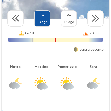
Gi
Ve
13 ago
14 ago
06:18
20:33
Luna crescente
Notte
Mattino
Pomeriggio
Sera