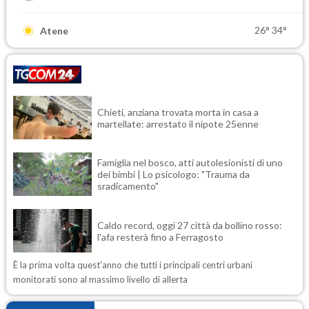
26°
34°
Atene
Chieti, anziana trovata morta in casa a
martellate: arrestato il nipote 25enne
Famiglia nel bosco, atti autolesionisti di uno
dei bimbi | Lo psicologo: "Trauma da
sradicamento"
Caldo record, oggi 27 città da bollino rosso:
l'afa resterà fino a Ferragosto
È la prima volta quest'anno che tutti i principali centri urbani
monitorati sono al massimo livello di allerta