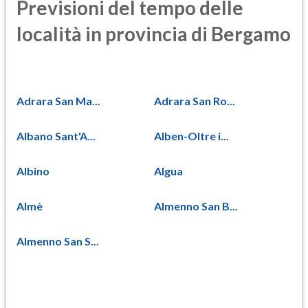
Previsioni del tempo delle
località in provincia di Bergamo
Adrara San Ma...
Adrara San Ro...
Albano Sant'A...
Alben-Oltre i...
Albino
Algua
Almè
Almenno San B...
Almenno San S...