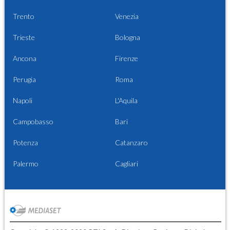
Trento
Venezia
Trieste
Bologna
Ancona
Firenze
Perugia
Roma
Napoli
L'Aquila
Campobasso
Bari
Potenza
Catanzaro
Palermo
Cagliari