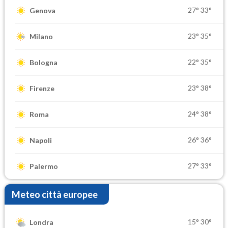
27°
33°
Genova
23°
35°
Milano
22°
35°
Bologna
23°
38°
Firenze
24°
38°
Roma
26°
36°
Napoli
27°
33°
Palermo
Meteo città europee
15°
30°
Londra