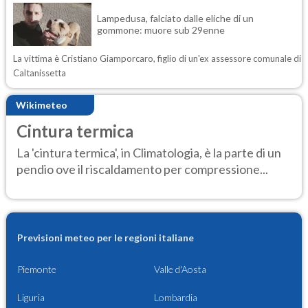
Lampedusa, falciato dalle eliche di un
gommone: muore sub 29enne
La vittima è Cristiano Giamporcaro, figlio di un'ex assessore comunale di
Caltanissetta
Wikimeteo
Cintura termica
La 'cintura termica', in Climatologia, è la parte di un
pendio ove il riscaldamento per compressione...
Previsioni meteo per le regioni italiane
Piemonte
Valle d'Aosta
Liguria
Lombardia