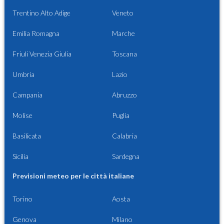
Trentino Alto Adige
Veneto
Emilia Romagna
Marche
Friuli Venezia Giulia
Toscana
Umbria
Lazio
Campania
Abruzzo
Molise
Puglia
Basilicata
Calabria
Sicilia
Sardegna
Previsioni meteo per le città italiane
Torino
Aosta
Genova
Milano