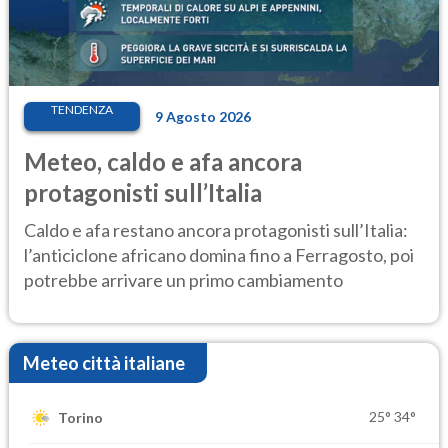
TENDENZA
9 Agosto 2026
Meteo, caldo e afa ancora
protagonisti sull’Italia
Caldo e afa restano ancora protagonisti sull’Italia:
l’anticiclone africano domina fino a Ferragosto, poi
potrebbe arrivare un primo cambiamento
Meteo città italiane
25°
34°
Torino