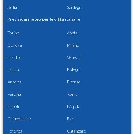
Sicilia
Sardegna
Previsioni meteo per le città italiane
Torino
Aosta
Genova
Milano
Trento
Venezia
Trieste
Bologna
Ancona
Firenze
Perugia
Roma
Napoli
L'Aquila
Campobasso
Bari
Potenza
Catanzaro