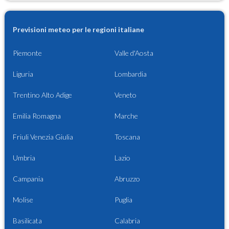
Previsioni meteo per le regioni italiane
Piemonte
Valle d'Aosta
Liguria
Lombardia
Trentino Alto Adige
Veneto
Emilia Romagna
Marche
Friuli Venezia Giulia
Toscana
Umbria
Lazio
Campania
Abruzzo
Molise
Puglia
Basilicata
Calabria