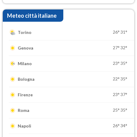
Meteo città italiane
26°
31°
Torino
27°
32°
Genova
23°
35°
Milano
22°
35°
Bologna
23°
37°
Firenze
25°
35°
Roma
26°
34°
Napoli