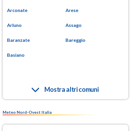
Arconate
Arese
Arluno
Assago
Baranzate
Bareggio
Basiano
Mostra altri comuni
Meteo Nord-Ovest Italia