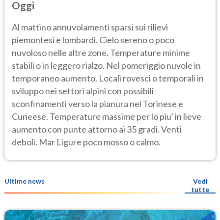
Oggi
Al mattino annuvolamenti sparsi sui rilievi
piemontesi e lombardi. Cielo sereno o poco
nuvoloso nelle altre zone. Temperature minime
stabili o in leggero rialzo. Nel pomeriggio nuvole in
temporaneo aumento. Locali rovesci o temporali in
sviluppo nei settori alpini con possibili
sconfinamenti verso la pianura nel Torinese e
Cuneese. Temperature massime per lo piu' in lieve
aumento con punte attorno ai 35 gradi. Venti
deboli. Mar Ligure poco mosso o calmo.
Ultime news
Vedi
tutte