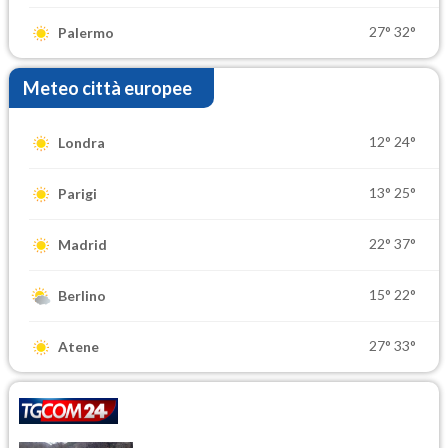
27°
32°
Palermo
Meteo città europee
12°
24°
Londra
13°
25°
Parigi
22°
37°
Madrid
15°
22°
Berlino
27°
33°
Atene