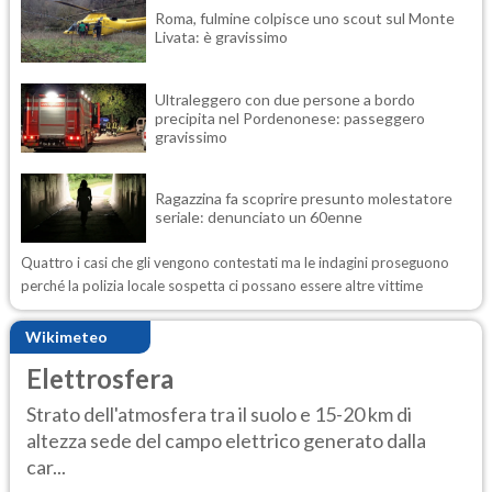
Roma, fulmine colpisce uno scout sul Monte
Livata: è gravissimo
Ultraleggero con due persone a bordo
precipita nel Pordenonese: passeggero
gravissimo
Ragazzina fa scoprire presunto molestatore
seriale: denunciato un 60enne
Quattro i casi che gli vengono contestati ma le indagini proseguono
perché la polizia locale sospetta ci possano essere altre vittime
Wikimeteo
Elettrosfera
Strato dell'atmosfera tra il suolo e 15-20 km di
altezza sede del campo elettrico generato dalla
car...