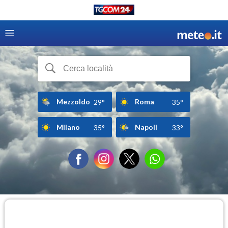
Mezzoldo
Roma
29°
35°
Milano
Napoli
35°
33°