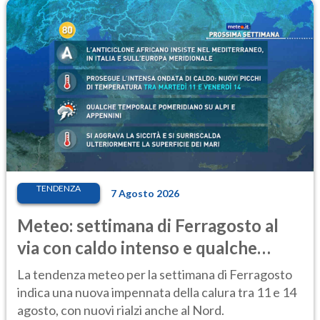
TENDENZA
7 Agosto 2026
Meteo: settimana di Ferragosto al
via con caldo intenso e qualche
temporale
La tendenza meteo per la settimana di Ferragosto
indica una nuova impennata della calura tra 11 e 14
agosto, con nuovi rialzi anche al Nord.