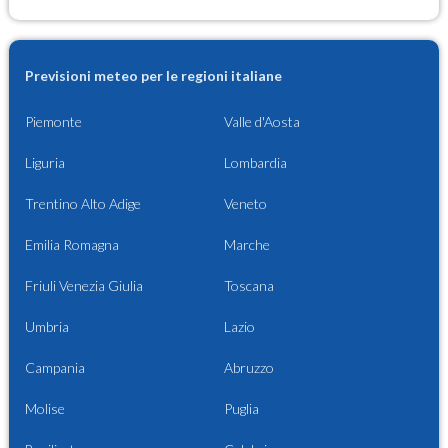
Previsioni meteo per le regioni italiane
Piemonte
Valle d'Aosta
Liguria
Lombardia
Trentino Alto Adige
Veneto
Emilia Romagna
Marche
Friuli Venezia Giulia
Toscana
Umbria
Lazio
Campania
Abruzzo
Molise
Puglia