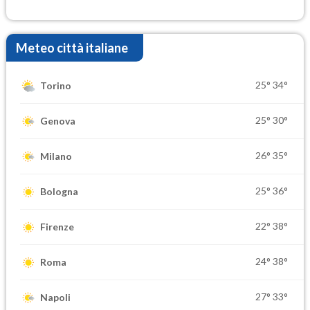
Meteo città italiane
25°
34°
Torino
25°
30°
Genova
26°
35°
Milano
25°
36°
Bologna
22°
38°
Firenze
24°
38°
Roma
27°
33°
Napoli