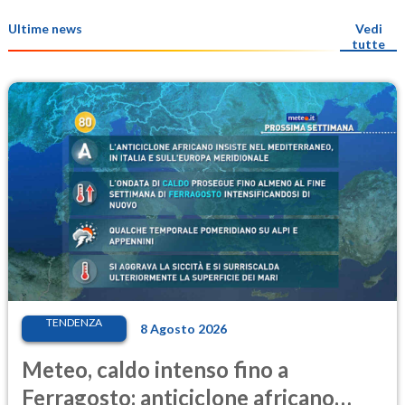
Ultime news
Vedi
tutte
TENDENZA
8 Agosto 2026
Meteo, caldo intenso fino a
Ferragosto: anticiclone africano