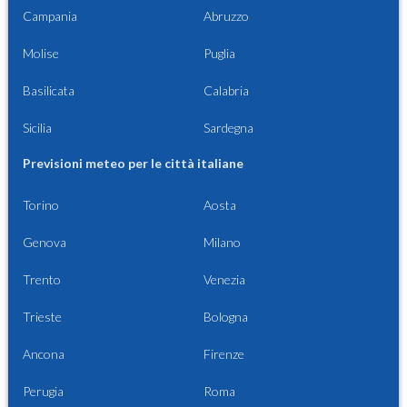
Campania
Abruzzo
Molise
Puglia
Basilicata
Calabria
Sicilia
Sardegna
Previsioni meteo per le città italiane
Torino
Aosta
Genova
Milano
Trento
Venezia
Trieste
Bologna
Ancona
Firenze
Perugia
Roma