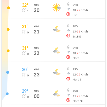
32
°
ore
29
%
20
13
-
27
Km/h
1
Est
31
°
ore
28
%
21
13
-
31
Km/h
0
Est NE
31
°
ore
29
%
22
13
-
28
Km/h
0
Nord E
30
°
ore
29
%
23
12
-
25
Km/h
0
Nord E
29
°
ore
30
%
00
11
-
22
Km/h
0
Nord NE