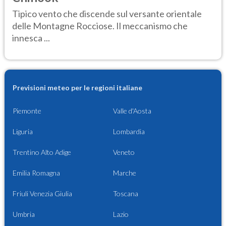
Tipico vento che discende sul versante orientale
delle Montagne Rocciose. Il meccanismo che
innesca ...
Previsioni meteo per le regioni italiane
Piemonte
Valle d'Aosta
Liguria
Lombardia
Trentino Alto Adige
Veneto
Emilia Romagna
Marche
Friuli Venezia Giulia
Toscana
Umbria
Lazio