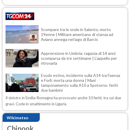
Scompare tra le onde in Salento, morto
19enne | Militare americano di stanza ad
Aviano annega nel lago di Barcis
Apprensione in Umbria: ragazza di 14 anni
scomparsa da tre settimane | L'appello per
ritrovarla
Esodo estivo, incidente sulla A14 tra Faenza
e Forlì: morta una donna | Maxi
tamponamento sulla A10 a Spotorno: feriti
due bambini
Il sinistro in Emilia-Romagna ha provocato anche 10 feriti, tra cui due
gravi. Code in smaltimento in Liguria
Wikimeteo
Chinook