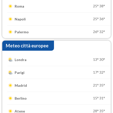
25°
38°
Roma
25°
36°
Napoli
26°
32°
Palermo
Meteo città europee
13°
30°
Londra
17°
32°
Parigi
21°
35°
Madrid
15°
31°
Berlino
28°
35°
Atene