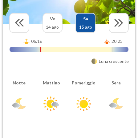
Ve
Sa
14 ago
15 ago
06:16
20:23
Luna crescente
Notte
Mattino
Pomeriggio
Sera