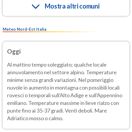
Mostra altri comuni
Meteo Nord-Est Italia
Oggi
Al mattino tempo soleggiato; qualche locale
annuvolamento nel settore alpino. Temperature
minime senza grandi variazioni. Nel pomeriggio
nuvole in aumento in montagna con possibili locali
rovesci o temporali sull'Alto Adige e sull'Appennino
emiliano. Temperature massime in lieve rialzo con
punte fino ai 35-37 gradi. Venti deboli. Mare
Adriatico mosso o calmo.