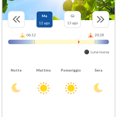
Me
Gi
12 ago
13 ago
06:12
20:28
Luna nuova
Notte
Mattino
Pomeriggio
Sera