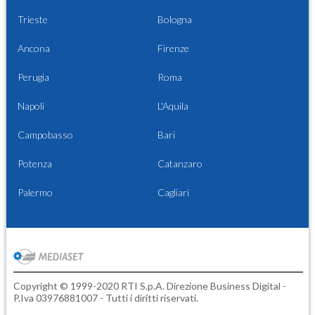
Trieste
Bologna
Ancona
Firenze
Perugia
Roma
Napoli
L'Aquila
Campobasso
Bari
Potenza
Catanzaro
Palermo
Cagliari
Copyright © 1999-2020 RTI S.p.A. Direzione Business Digital -
P.Iva 03976881007 - Tutti i diritti riservati.