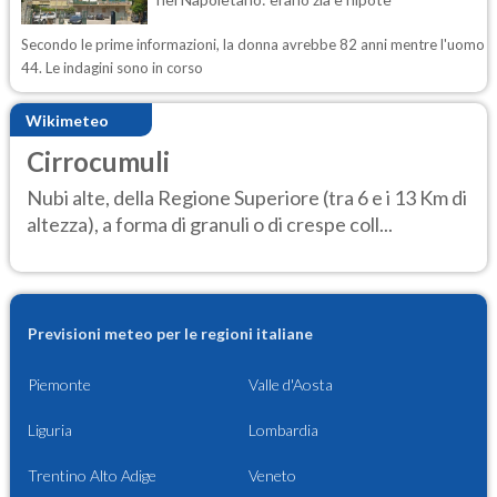
Secondo le prime informazioni, la donna avrebbe 82 anni mentre l'uomo
44. Le indagini sono in corso
Wikimeteo
Cirrocumuli
Nubi alte, della Regione Superiore (tra 6 e i 13 Km di
altezza), a forma di granuli o di crespe coll...
Previsioni meteo per le regioni italiane
Piemonte
Valle d'Aosta
Liguria
Lombardia
Trentino Alto Adige
Veneto