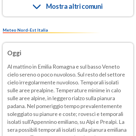
Mostra altri comuni
Meteo Nord-Est Italia
Oggi
Al mattino in Emilia Romagna e sul basso Veneto
cielo sereno o poco nuvoloso. Sul resto del settore
cielo irregolarmente nuvoloso. Temporali isolati
sulle aree prealpine. Temperature minime in calo
sulle aree alpine, in leggero rialzo sulla pianura
padana. Nel pomeriggio tempo prevalentemente
soleggiato su pianure e coste; rovesci e temporali
isolati sull'Appennino emiliano, su Alpi e Prealpi. La
sera possibili temporali isolati sulla pianura emiliana