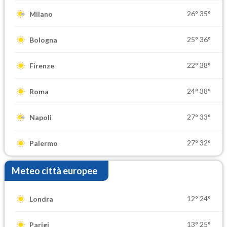
26°
35°
Milano
25°
36°
Bologna
22°
38°
Firenze
24°
38°
Roma
27°
33°
Napoli
27°
32°
Palermo
Meteo città europee
12°
24°
Londra
13°
25°
Parigi