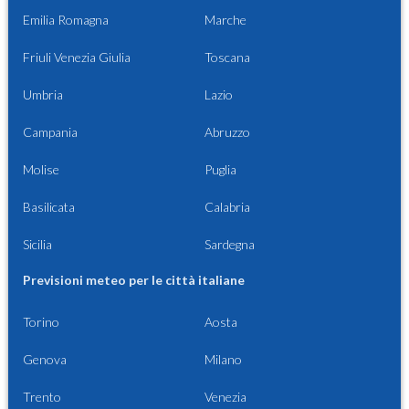
Emilia Romagna
Marche
Friuli Venezia Giulia
Toscana
Umbria
Lazio
Campania
Abruzzo
Molise
Puglia
Basilicata
Calabria
Sicilia
Sardegna
Previsioni meteo per le città italiane
Torino
Aosta
Genova
Milano
Trento
Venezia