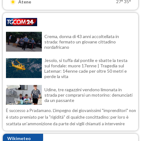
27°
35°
Atene
Crema, donna di 43 anni accoltellata in
strada: fermato un giovane cittadino
nordafricano
Jesolo, si tuffa dal pontile e sbatte la testa
sul fondale: muore 17enne | Tragedia sul
Latemar: 14enne cade per oltre 50 metri e
perde la vita
Udine, tre ragazzini vendono limonata in
strada per comprarsi un motorino: denunciati
da un passante
È successo a Pradamano. L'impegno dei giovanissimi "imprenditori" non
è stato premiato per la "rigidità" di qualche concittadino: per loro è
scattata un'ammonizione da parte dei vigili chiamati a intervenire
Wikimeteo