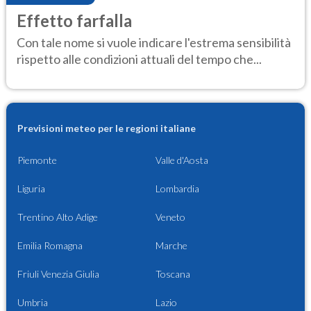
Effetto farfalla
Con tale nome si vuole indicare l'estrema sensibilità
rispetto alle condizioni attuali del tempo che...
Previsioni meteo per le regioni italiane
Piemonte
Valle d'Aosta
Liguria
Lombardia
Trentino Alto Adige
Veneto
Emilia Romagna
Marche
Friuli Venezia Giulia
Toscana
Umbria
Lazio