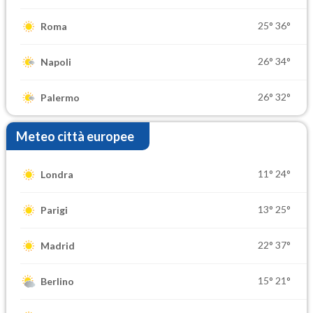
25°
36°
Roma
26°
34°
Napoli
26°
32°
Palermo
Meteo città europee
11°
24°
Londra
13°
25°
Parigi
22°
37°
Madrid
15°
21°
Berlino