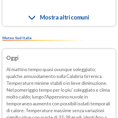
Mostra altri comuni
Meteo Sud Italia
Oggi
Al mattino tempo quasi ovunque soleggiato;
qualche annuvolamento sulla Calabria tirrenica.
Temperature minime stabili o in lieve diminuzione.
Nel pomeriggio tempo per lo piu' soleggiato e clima
molto caldo; lungo l'Appennino nuvole in
temporaneo aumento con possibili isolati temporali
di calore. Temperature massime senza variazioni
significative con punte di 37-39 gradi. Venti fino a