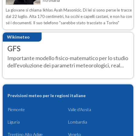
ritrovarla
La giovane si chiama Ikhlas Ayah Masonicic. Di lei si sono perse le tracce
dal 22 luglio. Alta 170 centimetri, ha occhi e capelli castani, e non ha con
sé i documenti. Il suo telefono "sarebbe stato tracciato a Torino"
Wikimeteo
GFS
Importante modello fisico-matematico per lo studio
dell'evoluzione dei parametri meteorologici, real...
Previsioni meteo per le regioni italiane
Piemonte
Valle d'Aosta
Liguria
Lombardia
Trentino Alto Adige
Veneto