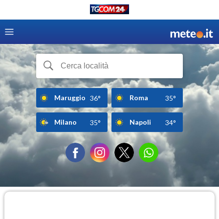
Maruggio
Roma
36°
35°
Milano
Napoli
35°
34°