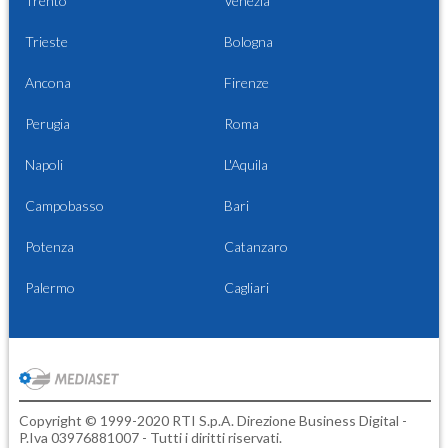
Trento
Venezia
Trieste
Bologna
Ancona
Firenze
Perugia
Roma
Napoli
L'Aquila
Campobasso
Bari
Potenza
Catanzaro
Palermo
Cagliari
Copyright © 1999-2020 RTI S.p.A. Direzione Business Digital -
P.Iva 03976881007 - Tutti i diritti riservati.