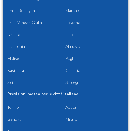
Emilia Romagna
Marche
Friuli Venezia Giulia
Toscana
Umbria
Lazio
Campania
Abruzzo
Molise
Puglia
Basilicata
Calabria
Sicilia
Sardegna
Previsioni meteo per le città italiane
Torino
Aosta
Genova
Milano