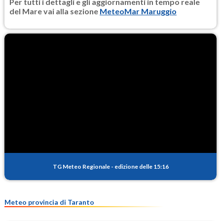
Per tutti i dettagli e gli aggiornamenti in tempo reale
del Mare vai alla sezione
MeteoMar Maruggio
TG Meteo Regionale
-
edizione delle 15:16
Meteo provincia di Taranto