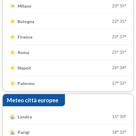
23°
35°
Milano
22°
35°
Bologna
23°
37°
Firenze
25°
35°
Roma
26°
34°
Napoli
27°
32°
Palermo
Meteo città europee
15°
30°
Londra
18°
32°
Parigi