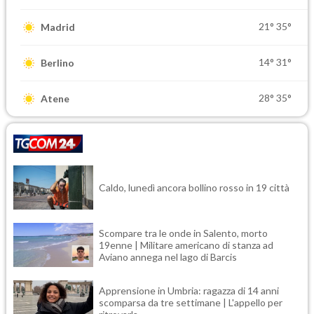
21°
35°
Madrid
14°
31°
Berlino
28°
35°
Atene
Caldo, lunedì ancora bollino rosso in 19 città
Scompare tra le onde in Salento, morto
19enne | Militare americano di stanza ad
Aviano annega nel lago di Barcis
Apprensione in Umbria: ragazza di 14 anni
scomparsa da tre settimane | L'appello per